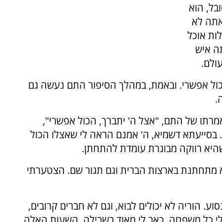
בל, הוא
אתה לא
ות אוכל
ה איש
ולם.
הכול אפשרי. ובאמת, במהלך הסיפור התם נעשה גם
.
רתו של התם, "אצל ה' יתברך, הכול אפשרי",
 בסייעתא דשמיא, ה' אמנם הראה לי שאצלו הכול
יא רווקה מבוגרת עומדת להתחתן.
 מתחתנת בארצות הברית וגם תגור שם. הצטערתי
. הוריה לא יכולים לבוא, וגם לא חברים קרובים,
לי כל משפחה. כאב לי מאוד בשבילה. השעות האלה