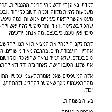
למדתי באופן די חדש מהי חריגה מהגבולות, תר
משמעות להיות מלווה, וכמה חשוב כל יהודי, ובע
מעט אפשר לראות בעיניים אנושיות וכמה טיפשי
שהכול בשליטה. ועוד יותר טיפשי להתייאש ולחש
סיכוי ואין טעם. כי בעצם, מה אנחנו יודעים?
לתת לקב"ה לנהל את המציאות ואותנו, להקשיב ט
אחריו – זו עבודת חיים, בהרבה מאוד מישורים.
טוב בעולם, שלא תמיד נראה שהוא כל יכול ושום 
את שלנו, הטוב והישר, לאחוז בזה חזק ולא להתבל
אלה המשפטים שאני אומרת לעצמי עכשיו, מתוך ה
מההתפעמות מכך שאפשר להחליט ולהתחתן, וגם
יכול.
בע"ה בשמחות.
פורסם ב''פנימה''