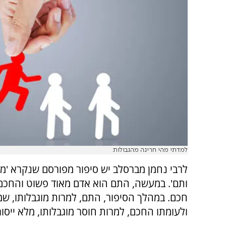
למדתי מהי חריגה מהגבולות
לרבי נחמן מברסלב יש סיפור מפורסם שנקרא '
ותם'. במעשה, התם הוא אדם מאוד פשוט והחכם
חכם. במהלך הסיפור, התם, למרות מוגבלותו, שמ
ולעומתו החכם, למרות חוסר מוגבלותו, מלא ייסור