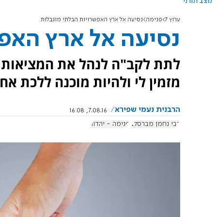
מצב תורני
ערוץ 7
פנימה
נסיעה אל ארץ האפשרויות הבלתי מוגבלות
נסיעה אל ארץ האפש
לתת לקב"ה לנהל את המציאות ו
מזמין לי ולהיות מוכנה ללכת אחרי
הרבנית נעמי שפירא
7.08.16, 16:08
רבי נחמן מברסלב
פנימה - יהדות