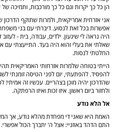
הן כל כך יקרות וגם כל כך מורכבות, ותמיכה של
אני אזרחית אמריקאית, ולמרות שתוקף הדרכון של
אפשרות בכל זאת לנסוע. דיברתי עם בני משפחתי
היה נראה לי שיגעון. ילדים, עבודה, בית - לעזו
שאלתי את בעלי והוא היה בעד. התייעצתי עם אמ
החלטתי לנסות.
הייתי בטוחה שלמרות אזרחותי האמריקאית תהיה 
להפסיד. להפתעתי, יום לפני הטיסה זומנתי לשג
שהדרכון יהיה מוכן בצהריים. עכשיו זה אמיתי! 
ולחזור ביום ראשון. איזו זכות ואיזו הרפתקה.
אל הלא נודע
האמת היא שאני די מפחדת מהלא נודע, אך ה
התם הדהד באוזניי: אצל ה' יתברך הכול אפשרי.