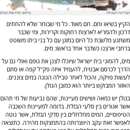
הבריכה העגולה
צילום: מדרשת הגולן
הקיץ בשיאו וחם. חם מאוד. כל מי שבוחר שלא להחתים
דרכון ולהמריא לארצות רחוקות וקרירות, ומי שכבר
משתגע מלשבת כל היום במזגן עם כל בני ביתו משוטט
ברחבי ארצנו כשדבר אחד בראשו: מים.
מים, להמוני בית ישראל שיוכלו לצנן את גופם ואולי גם על
הדרך לכרסם אבטיח, להעמיד איזה פק"ל קפה או סתם
לעשות פויקה, והכול לאחר טבילה הגונה במים צוננים.
האזור המבוקש ביותר הוא כמובן הגולן.
בגולן יש כמאה ושישים מעיינות, שהם נביעות של מי תהום
אשר אגורים בין סלעי הבזלת. בדומה למעיינות השכבה
הטיפוסיים, המים מחלחלים בין סדקי הבזלת, אשר נוטה
לאפשר זאת עקב היווצרותה בהתמצקות מהירה. כתוצאה