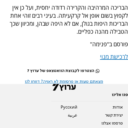
הבריכה המרהיבה והקרירה רדודה יחסית, ועל כן אין
לקפוץ בשום אופן אל קרקעיתה. בעיני רבים זוהי אחת
הבריכות היפות בגולן, אם לא היפה שבהן, ומכיוון שכך
הטבילה מהנה כפליים.
פורסם ב''פנימה''
לרכישת מנוי
הצטרפו לקבוצת הוואטצאפ של ערוץ 7
מצאתם טעות או פרסומת לא ראויה? דווחו לנו
פנו אלינו
אודות
Pусский
יצירת קשר
عربية
פרסמו אצלנו