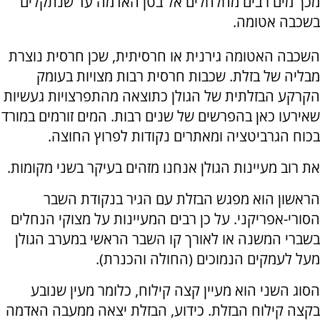
מכך מים רבים מחלחלים אל בטן האדמה עד שנתקלים
בשכבה אטומה.
השכבה האטומה גירנית או חרסיתית, שכן חרסית נוצרת
מבליה של בזלת. שכבות חרסית רבות מצויות בעומק
הקרקע הבזלתית של הגולן כתוצאה מהתפרצויות געשיות
שאירעו כאן בהפרשים של שנים רבות. המים זורמים במורד
בכוח הגרביטציה ומאתרים נקודות לפרוץ החוצה.
את רוב מעיינות הגולן אנחנו מזהים בעיקר בשני מקומות.
הראשון הוא מפגש הבזלת עם הגיר בנקודת השבר
הסורי-אפריקני. על כן רבים המעיינות על מצוקי הנחלים
בשברי המשנה או לאורך קו השבר הראשי במערב הגולן
מעל לעמקים הנמוכים (החולה והכנרת).
הסוג השני הוא מעיין קצה קילוח, כלומר מעין שנובע
בקצה קילוח הבזלת. כידוע, הבזלת יצאה ממעבה האדמה