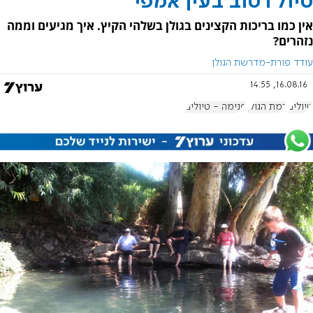
טיול רטוב בעין אמפי
אין כמו בריכות הקצינים בגולן בשלהי הקיץ. איך מגיעים וממה
נזהרים?
עודד פורת-מדרשת הגולן
16.08.16, 14:55
טיולים
רמת הגולן
פנימה - טיולים