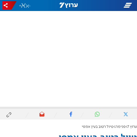
+
-
ערוץ 7
פנימה
טיול רטוב בעין אמפי