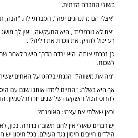
בשולי החברה הדתית.
"אצלי הם מתנהגים יפה", הסברתי לה. "הנה, תר
"את לא נורמלית", היא התעקשה, "אין לך מושג 
רע יכול להזיק. את זוכרת את דליה?".
כן, זכרתי אותה. היא ירדה מדרך הישר לאחר ש
לשכוח.
"מה את משווה?" הגנתי בלהט על האחים ששיחק
אך היא בשלה: "החיים לימדו אותנו שגם עם היסו
להרוס הכול והשקעה של שנים יורדת לטמיון. הורי
וכאן שאלתי את עצמי: האומנם?
יש דברים שאולי אין להם תשובה ברורה. נכון, ל
הילדים חייבים חיסון נגד העולם. בכל חיסון יש 