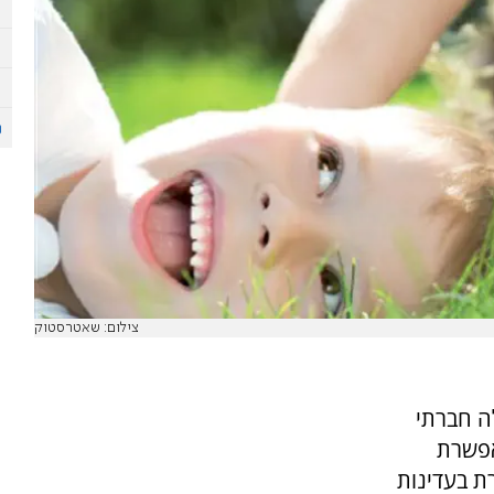
צילום: שאטרסטוק
ה חברתי
אפשרת
ת בעדינות