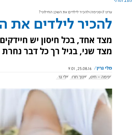
מצב תורני
ערוץ 7
פנימה
להכיר לילדים את השכן החילוני?
להכיר לילדים את ה
מצד אחד, בכל חיסון יש חיידקים
מצד שני, בגיל רך כל דבר נחרת 
מלי גרין
25.08.16, 9:01
פנימה - חינוך
חינוך חרדי
מלי גרין