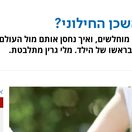
שכן החילוני?
 מוחלשים, ואיך נחסן אותם מול העולם
בראשו של הילד. מלי גרין מתלבטת.
א