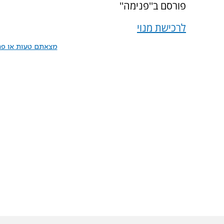
פורסם ב''פנימה''
לרכישת מנוי
מצאתם טעות או פרס