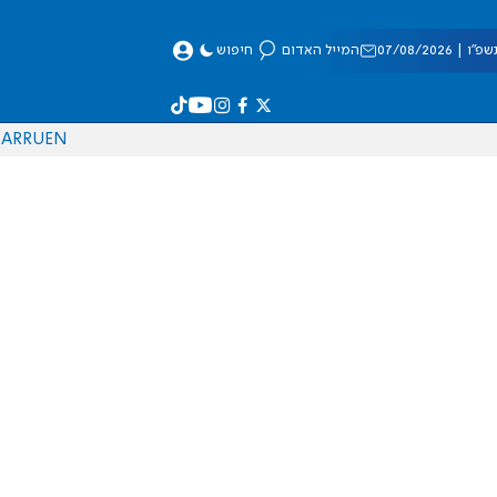
 07/08/2026
המייל האדום
חיפוש
AR
RU
EN