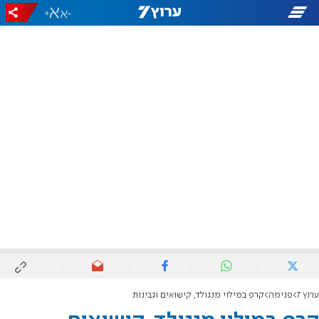
+
-
ערוץ 7
פנימה
קרפ במילוי מנגולד, קישואים וגבינות