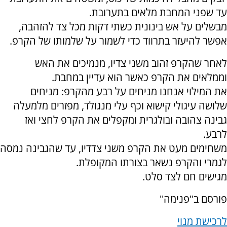
עד שפני המחבת מלאים בתערובת.
מבשלים על אש בינונית כשתי דקות מכל צד להזהבה,
אפשר להיעזר בתרווד כדי לשמור על שלמותו של הקרפ.
לאחר שהקרפ זהוב משני צדיו, מנמיכים את האש
וממלאים את הקרפ כאשר הוא עדיין במחבת.
את המילוי אנחנו מניחים על רבע מהקרפ: מניחים
שלושה עיגולי קישוא וכף עלי מנגולד, מפזרים מלמעלה
גבינה צהובה ובולגרית ומקפלים את הקרפ לחצי ואז
לרבע.
משחימים מעט את הקרפ משני צדדיו, עד שהגבינה נמסה
לגמרי והקרפ נשאר בצורתו המקופלת.
מגישים חם לצד סלט.
פורסם ב''פנימה''
לרכישת מנוי