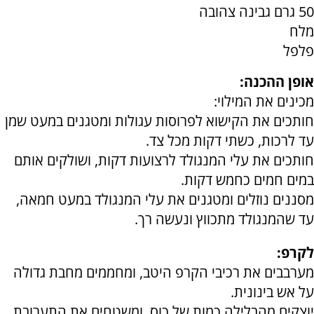
50 גרם גבינה צהובה
מלח
פלפל
אופן ההכנה:
מכינים את המילוי:
חותכים את הקישוא לפרוסות עגולות ומטגנים במעט שמן
עד לרכות, כשתי דקות מכל צד.
חותכים את עלי המנגולד לרצועות דקות, ושולקים אותם
במים חמים כחמש דקות.
מסננים נוזלים ומטגנים את עלי המנגולד במעט חמאה,
עד שהמנגולד מתכווץ ונעשה רך.
לקרפ:
מערבבים את רכיבי הקרפ היטב, ומחממים מחבת גדולה
על אש בינונית.
יוצקים מהבלילה כמות של כוס, ומשטחים את התערובת