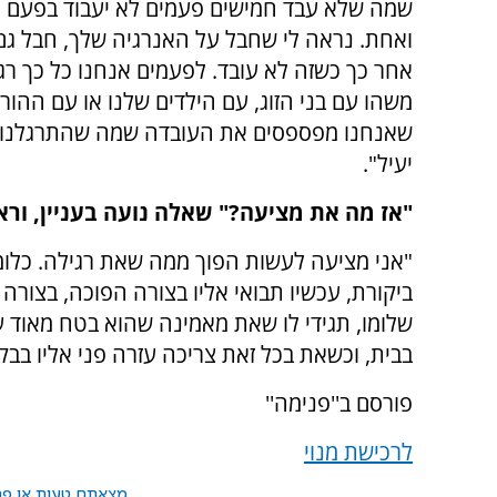
שמה שלא עבד חמישים פעמים לא יעבוד בפעם 
ואחת. נראה לי שחבל על האנרגיה שלך, חבל גם
אחר כך כשזה לא עובד. לפעמים אנחנו כל כך רג
משהו עם בני הזוג, עם הילדים שלנו או עם ההורי
שאנחנו מפספסים את העובדה שמה שהתרגלנו אל
יעיל".
"אז מה את מציעה?" שאלה נועה בעניין, וראית
"אני מציעה לעשות הפוך ממה שאת רגילה. כלומ
ביקורת, עכשיו תבואי אליו בצורה הפוכה, בצורה
שלומו, תגידי לו שאת מאמינה שהוא בטח מאוד 
בבית, וכשאת בכל זאת צריכה עזרה פני אליו בב
פורסם ב''פנימה''
לרכישת מנוי
מצאתם טעות או פרס