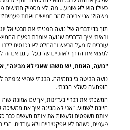
כאילו הוא לא שומע... מה, לא מספיק חמישים פ
משהו?! אני צריכה לומר חמישים ואחת פעמים?!"
תוך כדי דבריה של נועה הפניתי את מבטי אל יוני
וראיתי איך הדברים שנועה אומרת בפעם החמיש
עוברים לו מעל הראש ובהחלט לא נכנסים ללבו ו
למצוא את הדרך לאוזניים של בעלה, גם אם זה ל
"נועה, האמת, יש משהו שאני לא מבינה", א
נועה הביטה בי בתמיהה. הבנתי שהיא ציפתה ל
הופתעה כשלא הבנתי.
המשכתי את דבריי בעדינות, אך עם אמונה שזה 
חייבת לשמוע: "אני לא מבינה איך את ממשיכה ל
אותם משפטים ולעשות את אותם מעשים כבר כל
פעמים, כשהם לא אפקטיביים ולא עובדים. הרי בר