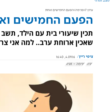
מצב תורני
ערוץ 7
פנימה
הפעם החמישים ואחת
הפעם החמישים וא
תכין שיעורי בית עם הילד, תשב 
שאכין ארוחת ערב.. למה אני צר
ציפי ריין
4.09.16, 16:40
זוגיות
פנימה - זוגיות