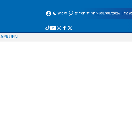
 08/08/2026
המייל האדום
חיפוש
AR
RU
EN