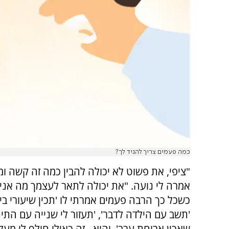
כמה פעמים צריך להגיד לך?
"ציפי, את פשוט לא יכולה להבין כמה זה קשה ומ
אמרה לי נועה. "את יכולה לתאר לעצמך מה אני
כשכל כך הרבה פעמים אמרתי לו 'תכין שיעורי בית
'תשב עם הילדה לדבר', 'תעזור לי שנייה עם התינ
שאכין ארוחת ערב', והוא - זה כאילו חולף לו מע