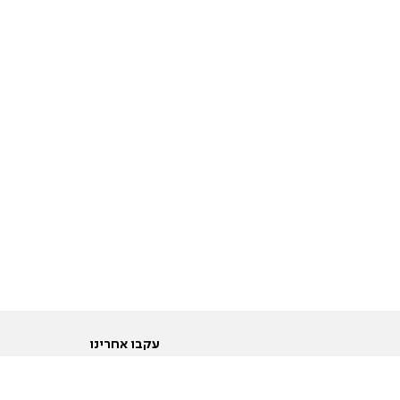
עקבו אחרינו
ות
טוויטר