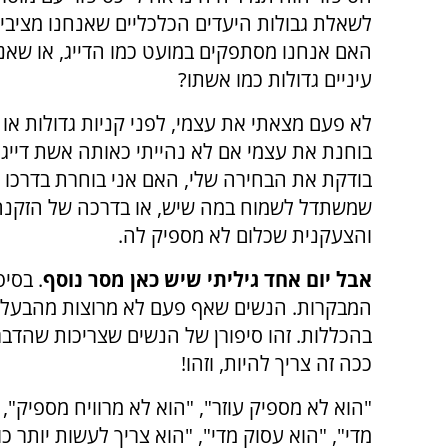
לשאלת גבולות היעדים הכלכליים שאנחנו מציבים
האם אנחנו מסתפקים במועט כמו הדייג, או שאנח
עיניים גדולות כמו אשתו?
לא פעם מצאתי את עצמי, לפני קניות גדולות או 
בוחנת את עצמי אם לא נהייתי כאותה אשת דייג ז
בודקת את הבחירה שלי, האם אני בוחרת בדרכו ש
שמשתדל לשמוח במה שיש, או בדרכה של הזקנ
והצעקנית שכלום לא מספיק לה.
אבל יום אחד גיליתי שיש כאן מסר נוסף
. בסיפ
המבקרות. הנשים שאף פעם לא מרוצות מהבעלים
בהכללות. זהו סיפורן של הנשים שצריכות שהדברים
ככה זה צריך להיות, וזהו!
"הוא לא מספיק עוזר", "הוא לא מרוויח מספיק", 
מדי", "הוא עסוק מדי", "הוא צריך לעשות יותר כ