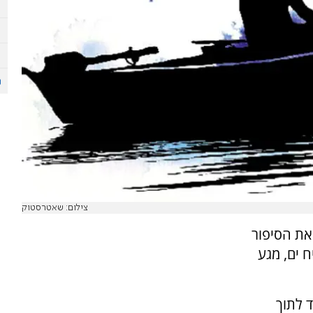
צילום: שאטרסטוק
את הסיפור
ח ים, מגע
ד לתוך