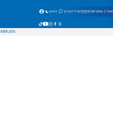
 08/08/2026
המייל האדום
חיפוש
AR
RU
EN