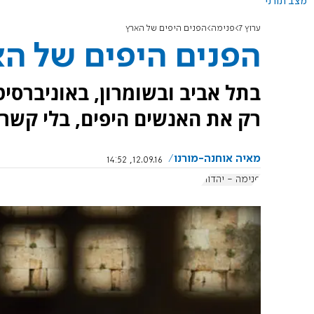
מצב תורני
ערוץ 7
פנימה
הפנים היפים של הארץ
הפנים היפים של ה
בתל אביב ובשומרון, באוניברסיט
רק את האנשים היפים, בלי קשר 
מאיה אוחנה-מורנו
12.09.16, 14:52
פנימה - יהדות