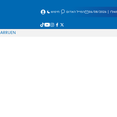
 06/08/2026
המייל האדום
חיפוש
AR
RU
EN