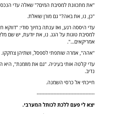
"את מתכוונת למסיבת המים?" שאלה עדי הנכס
"כן, נו, את באה?" גם מורן שואלת.
עדי היססה רגע, ואז ענתה בחיוך סודי: "דווקא 
למסיבת טוגות על הגג. נו, את יודעת, יש שם מלא
אמריקאים...".
"אהה", אמרה שותפתי לספסל, ושתיהן צחקקו.
עדי קלטה אותי בעיניה. "גם את מוזמנת", היא 
נדיב.
חייכתי אל כרסי השמנה.
--------------------------------------
יצא לי פעם ללכת לכותל המערבי.