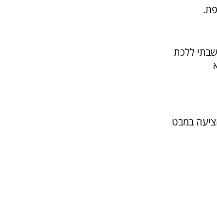
פת.
חשבתי ללכת
הציעה במבט