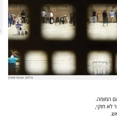
צילום: שאטרסטוק
הם המומה.
 לא חוקי,
ש.