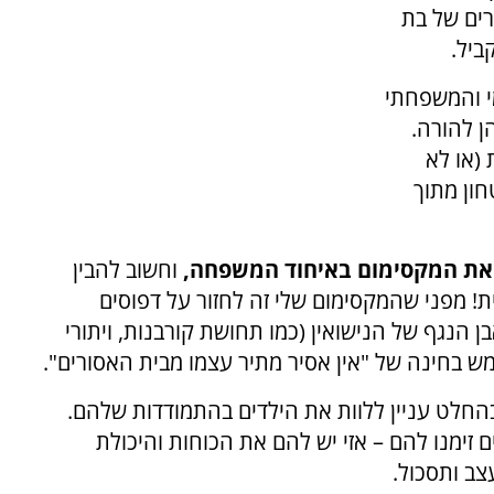
רים של בת
ביל.
י והמשפחתי
הן להורה.
(או לא
חון מתוך
 את המקסימום באיחוד המשפחה,
וחשוב להבין
ת! מפני שהמקסימום שלי זה לחזור על דפוסים
הנגף של הנישואין (כמו תחושת קורבנות, ויתורי
ממש בחינה של "אין אסיר מתיר עצמו מבית האסורים".
בהחלט עניין ללוות את הילדים בהתמודדות שלהם.
ימנו להם – אזי יש להם את הכוחות והיכולת
ב ותסכול.