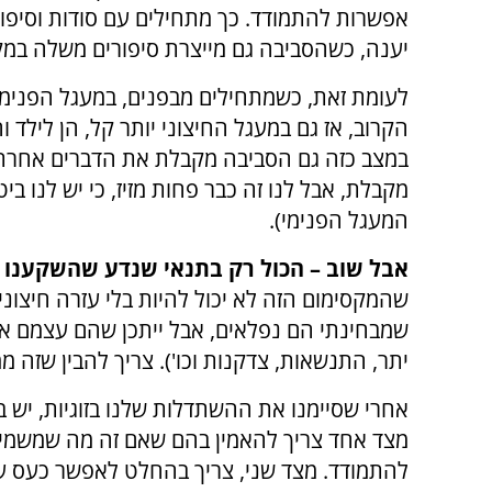
אפשרות להתמודד. כך מתחילים עם סודות וסיפו
יענה, כשהסביבה גם מייצרת סיפורים משלה במק
לעומת זאת, כשמתחילים מבפנים, במעגל הפנימ
הקרוב, אז גם במעגל החיצוני יותר קל, הן לילד ו
במצב כזה גם הסביבה מקבלת את הדברים אחרת 
מקבלת, אבל לנו זה כבר פחות מזיז, כי יש לנו ביט
המעגל הפנימי).
אבל שוב – הכול רק בתנאי שנדע שהשקענו
שהמקסימום הזה לא יכול להיות בלי עזרה חיצוני
שמבחינתי הם נפלאים, אבל ייתכן שהם עצמם אבן 
יתר, התנשאות, צדקנות וכו'). צריך להבין שזה 
אחרי שסיימנו את ההשתדלות שלנו בזוגיות, יש 
מצד אחד צריך להאמין בהם שאם זה מה שמשמים ז
להתמודד. מצד שני, צריך בהחלט לאפשר כעס עצ