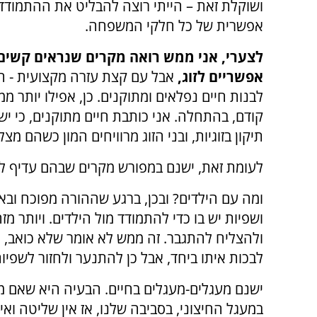
ושוקלת זאת – הייתי רוצה להבליט את ההתמודד
אפשרית של כל חלקי המשפחה.
לצערי, אני ממש רואה מקרים שנראים קשים
אפשריים לזוג,
אבל עם קצת עזרה מקצועית - הם
לבנות חיים נפלאים ומתוקנים. כן, אפילו יותר מ
קודם, בהתחלה. אני כותבת חיים מתוקנים, כי י
תיקון בזוגיות, ובני הזוג מרוויחים המון כשהם מצ
לעומת זאת, ישנם במפורש מקרים שבהם עדיף לה
ומה עם הילדים? ובכן, ברגע שההורה מפוכח וב
ושפיות יש בו כדי להתמודד מול הילדים. ויותר מז
ולהצליח להתגבר. זה ממש לא אומר שלא כואב, א
לבכות איתו ביחד, אבל כן להתנער ולחזור לשפיות 
ישנם מעגלים-מעגלים בחיים. הבעיה היא שאם מ
במעגל החיצוני, בסביבה שלנו, אז אין שליטה ואין