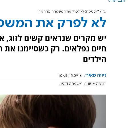
מצב תורני
ערוץ 7
פנימה
לא לפרק את המשפחה מהר מדי
לא לפרק את המשפ
יש מקרים שנראים קשים לזוג, 
חיים נפלאים. רק כשסיימנו את ה
הילדים
זיווה מאיר
13.09.16, 10:45
פנימה - זוגיות
משפחה וזוגיות