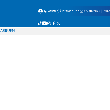
 07/08/2026
המייל האדום
חיפוש
AR
RU
EN