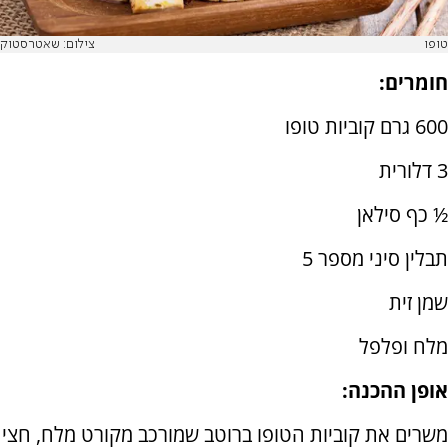
טופו
צילום: שאטרסטוק
חומרים:
600 גרם קוביות טופו
3 דלורית
½ כף סילאן
תבלין סיני מספר 5
שמן זית
מלח ופלפל
אופן ההכנה:
משרים את קוביות הטופו ברוטב שמורכב מקורט מלח, חצי