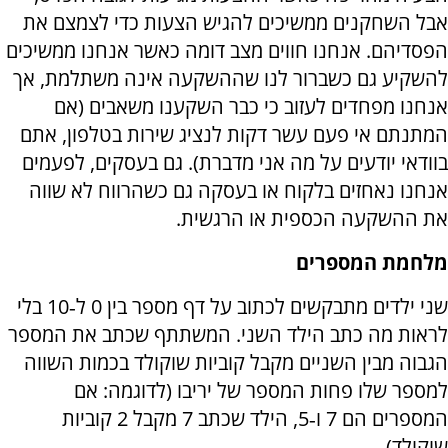
אבל השחקנים ממשיכים להגיש הצעות כדי לצמצם את
הפסדיהם. אנחנו חווים מצב דומה כאשר אנחנו ממשיכים
להשקיע גם כשברור לנו שההשקעה אינה משתלמת, אך
אנחנו מפחדים לעזוב כי כבר השקענו משאבים (אם
המתנתם אי פעם עשר דקות לנציג שירות בטלפון, אתם
בוודאי יודעים על מה אני מדברת). גם בעסקים, לפעמים
אנחנו נאחזים בלקוח או בעסקה גם כשהרווח לא שווה
את ההשקעה הכספית או הרגשית.
מלחמת המספרים
שני ילדים מתבקשים לכתוב על דף מספר בין 0 ל‑10 בלי
לראות מה כתב הילד השני. המשתתף שכתב את המספר
הגבוה מבין השניים מקבל קוביות שוקולד בכמות השווה
למספר שלו פחות המספר של יריבו (לדוגמה: אם
המספרים הם 7 ו‑‏5, הילד שכתב 7 מקבל 2 קוביות
שוקולד).