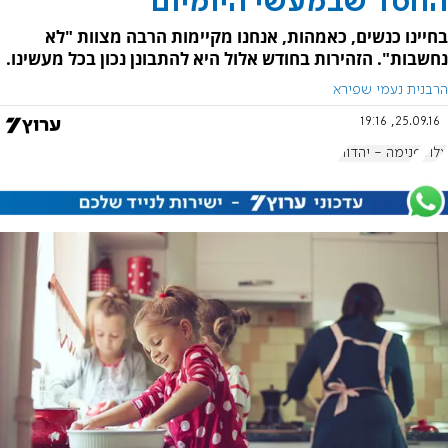
החסד שבמעשי היומיום
בחיינו כנשים, כאמהות, אנחנו מקיימות הרבה מצוות "לא
נחשבות". הזהירות בחודש אלול היא להתבונן נכון בכל מעשינו.
הרבנית נעמי שפירא
25.09.16, 19:16
אלול
פנימה - יהדות