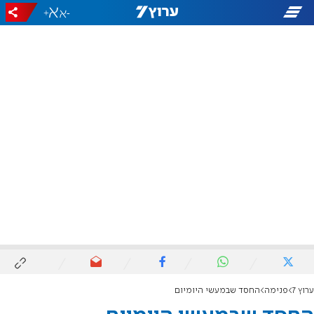
+
-
ערוץ 7
פנימה
החסד שבמעשי היומיום