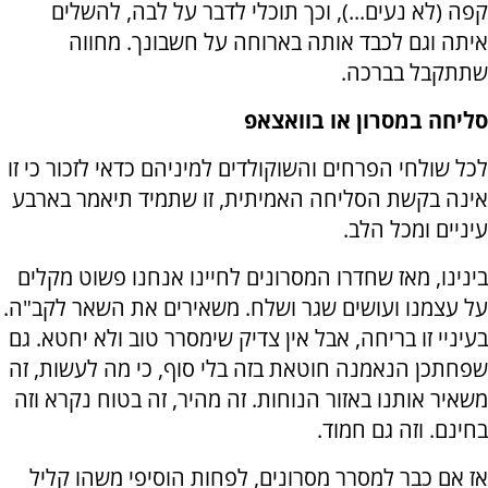
קפה (לא נעים...), וכך תוכלי לדבר על לבה, להשלים
איתה וגם לכבד אותה בארוחה על חשבונך. מחווה
שתתקבל בברכה.
סליחה במסרון או בוואצאפ
לכל שולחי הפרחים והשוקולדים למיניהם כדאי לזכור כי זו
אינה בקשת הסליחה האמיתית, זו שתמיד תיאמר בארבע
עיניים ומכל הלב.
בינינו, מאז שחדרו המסרונים לחיינו אנחנו פשוט מקלים
על עצמנו ועושים שגר ושלח. משאירים את השאר לקב"ה.
בעיניי זו בריחה, אבל אין צדיק שימסרר טוב ולא יחטא. גם
שפחתכן הנאמנה חוטאת בזה בלי סוף, כי מה לעשות, זה
משאיר אותנו באזור הנוחות. זה מהיר, זה בטוח נקרא וזה
בחינם. וזה גם חמוד.
אז אם כבר למסרר מסרונים, לפחות הוסיפי משהו קליל