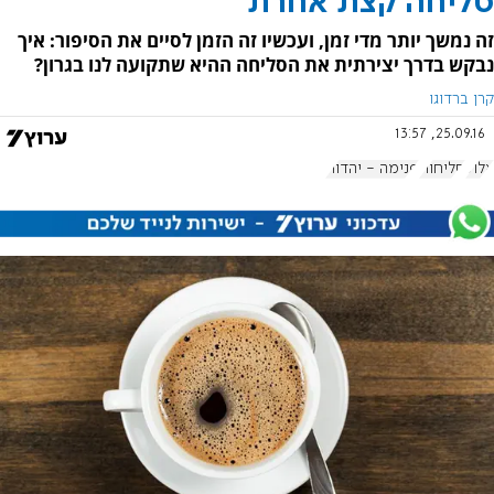
סליחה קצת אחרת
זה נמשך יותר מדי זמן, ועכשיו זה הזמן לסיים את הסיפור: איך
נבקש בדרך יצירתית את הסליחה ההיא שתקועה לנו בגרון?
קרן ברדוגו
25.09.16, 13:57
אלול
סליחות
פנימה - יהדות