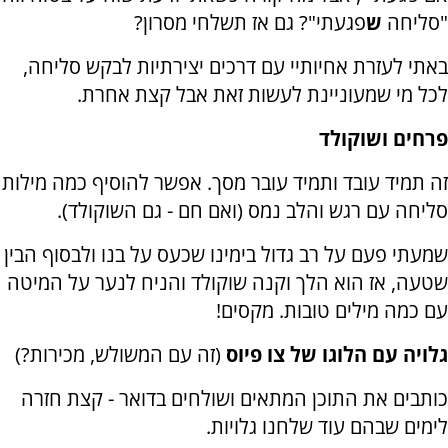
"סליחה
ש
פגעתי"? גם אז תשלחי מסרון?
באתי לעזרת אחיותיי עם דרכים יצירתיות לבקש סליחה,
לכל מי שמעוניינת לעשות זאת אבל קצת אחרת.
פרחים ושוקולד
זה תמיד עובד ותמיד עובר מסך. אפשר להוסיף כמה מילות
סליחה עם רגש והלב נמס (ואם חם - גם השוקולד).
שמעתי פעם על רב גדול בימינו שכעס על בנו ולבסוף הבין
שטעה, אז הוא הלך וקנה שוקולד והניח לנער על המיטה
עם כמה מילים טובות. מקסים!
גלויה עם הלוגו של צו פיוס
(זה עם המשולש, מכירות?)
כותבים את התוכן המתאים ושולחים בדואר - קצת חזרה
לימים שבהם עוד שלחנו גלויות.