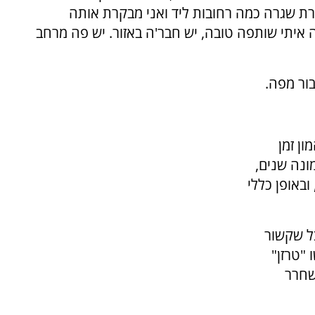
ת שגרה כמה רחובות ליד ואני מבקרת אותה
ה איתי שותפה טובה, יש חבר'ה באזור. יש פה מרחב
ור מפה.
ון זמן
ונה שנים,
באופן כללי
ל שקשור
"טרזן"
שחרר