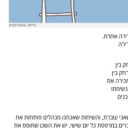
צילום: שאטרסטוק
ירה אחרת.
ירה
ק בין
חק בין
כירה את
נשימתו
נים
אני עוברת, והשיחות שאנחנו מנהלים פותחות את
ים במרפסת כל יום שישי, יש את השכן שתופס את