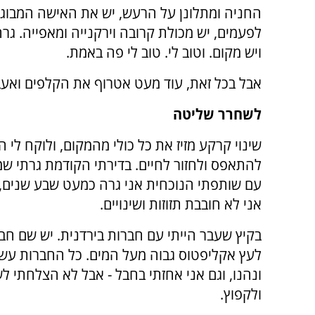
החניה ומתלונן על הרעש, יש את האישה המבוגר
לפעמים, יש מכולת קרובה וירקנייה ומאפייה. גר
ויש מקום. וטוב לי. טוב לי פה באמת.
אבל בכל זאת, עוד מעט אטרוף את הקלפים ואעב
לשחרר שליטה
שינוי קרקע מזיז את כל כולי מהמקום, ולוקח לי המ
להתאפס ולחזור לחיים. בדירתי הקודמת גרתי שמ
עם שותפתי הנוכחית אני גרה כמעט שבע שנים, ו
אני לא חובבת תזוזות ושינויים.
בקיץ שעבר הייתי עם חברות בירדנית. יש שם חב
לעץ אקליפטוס גבוה מעל המים. כל החברות עשו 
ונהנו, וגם אני אחזתי בחבל - אבל לא הצלחתי ל
ולקפוץ.