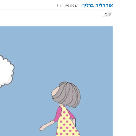
אודהליה ברלין
29.09.16, 7:11
פנימה