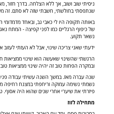
ניסיתי שוב ושוב, אך ללא הצלחה. בדרך חזור, מ
שנתפסתי בחולשתי, חשבתי שזה לא סתם. זה מע
באותה תקופה היו לי כאבי גב, ובאחד מדמדומי
של כיפוף הרגליים כמו לפני קפיצה - המתח נא
נשאר תקוע.
ידעתי שאני צריכה שינוי, אבל לא העזתי לעזוב 
הרגשתי שהשינוי שאעשה הוא שינוי ממציאות ח
ובמקרה הפחות טוב זה יהיה שינוי ממציאות טובה
שנה עברה מאז. במשך השנה עשיתי עבודה פנימי
נשמתי נשימה עמוקה וריחפתי במצנח רחיפה מעל
פיזרתי את שיערי אחרי שנים שהוא היה אסוף. טיפ
מתחילה לזוז
בסביבות פסח, יחד עם האביב, קיוויתי שגם אצלי 