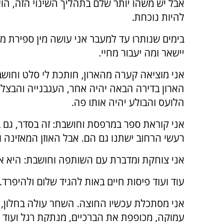
אבל יש משהו יותר שלם בתהליך השינוי הזה, הו
להיות נוכחת.
בימים שנותרו עד למעבר אני עושה מין ספירת מ
יישאר ומה יעבור מחיי.
אני מוציאה קערה מהארון, חותכת לי סלט וחושב
הארון בדירה הבאה יהיה אחר, העגבנייה והבצל
הלועס והבולע יהיה אותו פה.
אני קוראת ספר במרפסת וחושבת: זה בסדר, גם
רעשי הרחוב ישתנו גם הם. אבל האוזן המאזינה וה
אני צוחקת ומדברת עם השותפה וחושבת: היא אמ
עוד ועוד פיסות חיים באות להגיד שלום ולהיפרד
אני מסתכלת עכשיו החוצה. השחר עולה בחלון, י
עמוקה, מכופפת את הברכיים, מנתקת רגל ועוד ר