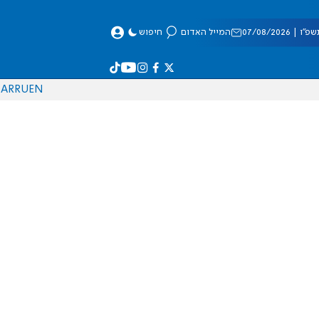
 07/08/2026
המייל האדום
חיפוש
AR
RU
EN