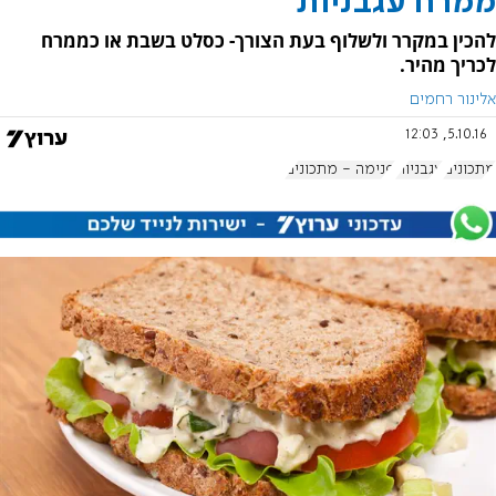
ממרח עגבניות
להכין במקרר ולשלוף בעת הצורך- כסלט בשבת או כממרח
לכריך מהיר.
אלינור רחמים
5.10.16, 12:03
מתכונים
עגבניות
פנימה - מתכונים