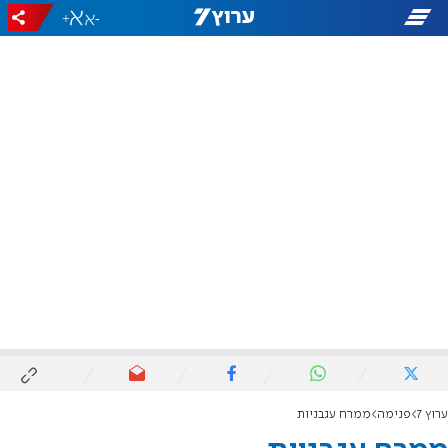
+
-
ערוץ 7
פנימה
ממרח עגבניות