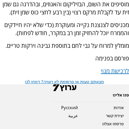
מוסיפים את השום, הבזיליקום והאגוזים, ובהדרגה גם שמן
זית עד לקבלת מרקם רצוי (בין רבע לחצי כוס שמן זית).
מכניסים לצנצנת נקייה ומעוקרת (כדי שלא יהיו חיידקים
והממרח יוכל להחזיק זמן רב במקרר, חודש לפחות).
מומלץ למרוח על גבי לחם בתוספת גבינה וירקות טריים.
פורסם בפנימה
לרכישת מנוי
מצאתם טעות או פרסומת לא ראויה? דווחו לנו
פנו אלינו
אודות
Pусский
יצירת קשר
عربية
פרסמו אצלנו