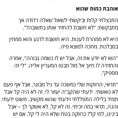
אוהבת כמות שהוא
התנצלתי קלות וביקשתי לשאול שאלה רדודה אך
מתבקשת: "לא חשבת להחזיר אותו בתשובה?".
היא לא ממהרת לענות. היא חושבת לרגע והוא ממתין
בסבלנות. מחכה למוצא פיה.
"הוא לא יודע את זה, אבל יש לו נשמה גבוהה", אמרה
והחזירה לו חיוך אל מול מבטו המעריץ אליה. "לי זה
מספיק".
"תראי, הרווקות שלי נמשכה עד גיל מבוגר, אבל אף פעם
לא נואשתי. ידעתי שהקב"ה יעזור לי. זה לא היה קל אבל
תמיד בלילה התפללתי וידעתי שהוא מקשיב. פשוט ידעתי.
והנה, תראי במה זכיתי. זה לא קל, לא אשקר לך – אבל
בינינו, למי קל? כרווקה בטח שלא היה לי קל. אם יש