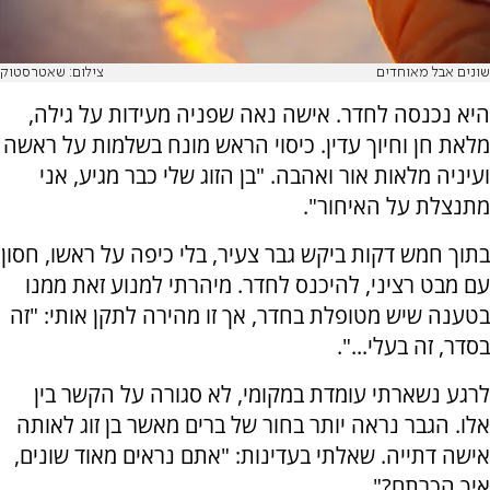
שונים אבל מאוחדים
צילום: שאטרסטוק
היא נכנסה לחדר. אישה נאה שפניה מעידות על גילה,
מלאת חן וחיוך עדין. כיסוי הראש מונח בשלמות על ראשה
ועיניה מלאות אור ואהבה. "בן הזוג שלי כבר מגיע, אני
מתנצלת על האיחור".
בתוך חמש דקות ביקש גבר צעיר, בלי כיפה על ראשו, חסון
עם מבט רציני, להיכנס לחדר. מיהרתי למנוע זאת ממנו
בטענה שיש מטופלת בחדר, אך זו מהירה לתקן אותי: "זה
בסדר, זה בעלי...".
לרגע נשארתי עומדת במקומי, לא סגורה על הקשר בין
אלו. הגבר נראה יותר בחור של ברים מאשר בן זוג לאותה
אישה דתייה. שאלתי בעדינות: "אתם נראים מאוד שונים,
איך הכרתם?".