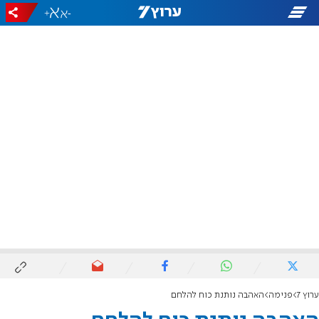
+
-
ערוץ 7
פנימה
האהבה נותנת כוח להלחם