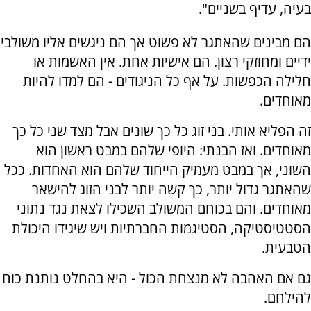
בעיה, עדיף בשניים".
הם מבינים שהאתגר לא פשוט אך הם ניגשים אליו משולבי
ידיים ומחוזקי רצון. הם אישיות אחת. אין האשמות או
חלילה הכפשות. על אף כל הניגודים - הם למדו להיות
מאוחדים.
זה הפליא אותי. בני זוג כל כך שונים אבל מצד שני כל כך
מאוחדים. ואז הבנתי: היופי שלהם במבט ראשון הוא
השוני, אך במבט מעמיק הייחוד שלהם הוא האחדות. ככל
שהאתגר גדול יותר, כך קשה יותר לבני הזוג להישאר
מאוחדים. והם בכוחם המשולב השכילו לצאת נגד נתוני
הסטטיסטיקה, הסטיגמות החברתיות ויש שיגידו היכולת
הטבעית.
גם אם האהבה לא מנצחת הכול - היא בהחלט נותנת כוח
להילחם.