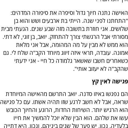
האישה נתנה חיוך גדול וסיפרה את סיפורה המדהים:
"התחתנו לפני שנה. הייתי בת ארבעים ושש והוא בן
שלושים. אני חוזרת בתשובה מזה שבע שנים. הגעתי מבית
מסורתי אבל הרגשתי צורך להתחזק. יואב, בן זוגי, לא דתי.
הוא ממש לא מבין על מה המהומה, אבל אני מלאת
אמונה. עובדה, תראי איזה זיווג מיוחד הקב"ה שלח לי. גם
כשאחרים חשבו שאשאר גלמודה כל חיי - אני ידעתי
שהקב"ה לא יעזוב אותי".
פגישה לאין קץ
הם נפגשו באיזו סדנה. יואב התרשם מהאישה המיוחדת
שראה, אבל לא חשב לרגע שזו תהיה אשתו. עם כל פגישה
הוא הרגיש יותר. השיחות החדות, הרוגע והחיוך הכובש
עשו את שלהם. הוא הבין שלא יוכל להמשיך את חייו
בלעדיה. נכון, יש פער של שנים ביניהם. ונכון, היא דתייה