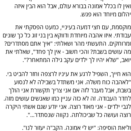
ואין לו בכלל אמונה בבורא עולם, אבל הוא הבין איזה
יהלום מיוחד הוא פגש.
מוקסמת, עם חצי דמעה בעיניי, כמעט הפסקתי את
עבודתי. איזו אהבה מיוחדת ודווקא בין בני זוג כל כך שונים
ומרוחקים. התעשתי מהר ושאלתי: "איך אתם מסתדרים?
מה עושים בשבת? והכי חשוב - אין לך פחד", שאלתי את
יואב, "שלא יהיו לך ילדים עקב גילה המתאחר?".
הוא חייך, השפיל לרגע את עיניו לרצפה וחזר להביט בי.
"לאהבה כוח משלה. אני משתדל בשבילה לא לנסוע
בשבת, אבל מעבר לזה אם אני צריך תקשורת אני הולך
לחדר העבודה. זה לא כזה עניין כמו שאנשים עושים מזה.
לגבי ילדים - אני מאוד רוצה. אני יודע שגם אשתי היקרה
רוצה ועושה כל שביכולתה. נקווה שנסתדר...".
וליאת הוסיפה: "יש לי אמונה. הקב"ה יעזור לנו".