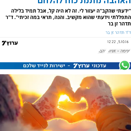
האהבה נותנת כוח להלחם
"ידעתי שהקב"ה יעזור לי. זה לא היה קל, אבל תמיד בלילה
התפללתי וידעתי שהוא מקשיב. והנה, תראי במה זכיתי". ד"ר
תדהר זן בר
ד"ר תדהר זן בר
5.10.16, 12:22
פנימה - זוגיות
אהבה