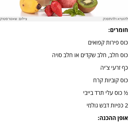
להוציא ולהתפנק
צילום: שאטרסטוק
חומרים:
כוס פירות קפואים
כוס חלב, חלב שקדים או חלב סויה
כף זרעי צ'יה
כוס קוביות קרח
½ כוס עלי תרד בייבי
2 כפיות דבש גולמי
אופן ההכנה: