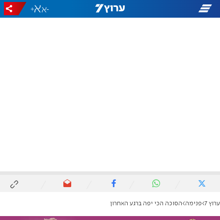
+
-
ערוץ 7
פנימה
הסוכה הכי יפה ברגע האחרון