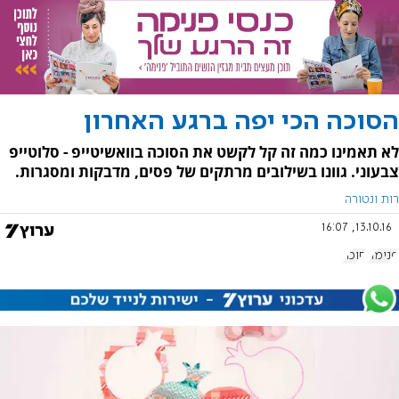
הסוכה הכי יפה ברגע האחרון
לא תאמינו כמה זה קל לקשט את הסוכה בוואשיטייפ - סלוטייפ
צבעוני. גוונו בשילובים מרתקים של פסים, מדבקות ומסגרות.
רות ונטורה
13.10.16, 16:07
פנימה
סוכה