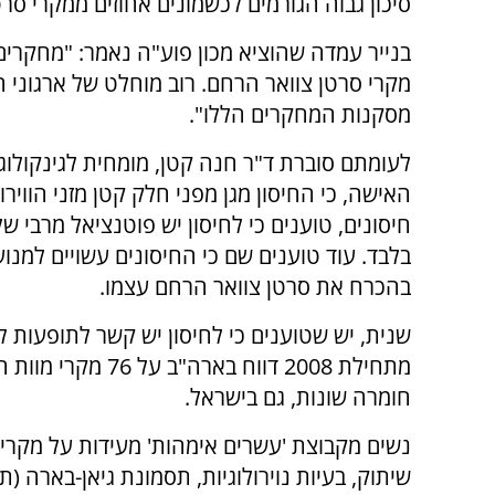
סיכון גבוה הגורמים לכשמונים אחוזים ממקרי סר
בנייר עמדה שהוציא מכון פוע"ה נאמר: "מחקרים ה
מקרי סרטן צוואר הרחם. רוב מוחלט של ארגוני 
מסקנות המחקרים הללו".
לעומתם סוברת ד"ר חנה קטן, מומחית לגינקולוגי
האישה, כי החיסון מגן מפני חלק קטן מזני הוויר
בלבד. עוד טוענים שם כי החיסונים עשויים למנו
בהכרח את סרטן צוואר הרחם עצמו.
שנית, יש שטוענים כי לחיסון יש קשר לתופעות ל
חומרה שונות, גם בישראל.
נשים מקבוצת 'עשרים אימהות' מעידות על מקרים 
שיתוק, בעיות נוירולוגיות, תסמונת גיאן-בארה 