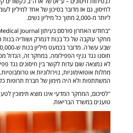
לבטיחות חיסונים – ע"א) של ארה"ב כקשורים קש
לחיסון, גם אז מדובר בסיכון של אחד למיליון לעו
ליותר מ‑2,000 מתוך כל מיליון נשים.
"בחודש האחרון פורסם בעיתון
Medical Journal
מחקר עוקבה של כל בנות דנמרק ושוודיה בנות 
חוסנו נגד נגיף הפפילומה. במחקר זה, הגדול מסו
לא נמצאה שום עדות לקשר בין חיסונים נגד פפיל
מחלות אוטואימוניות, נוירולוגיות או טרומבוטיות
המשתתפות ולא היה מימון של חברת תרופות כל
"לסיכום, המחקר המדעי אינו מוצא תימוכין לטענ
טוענים במשרד הבריאות.