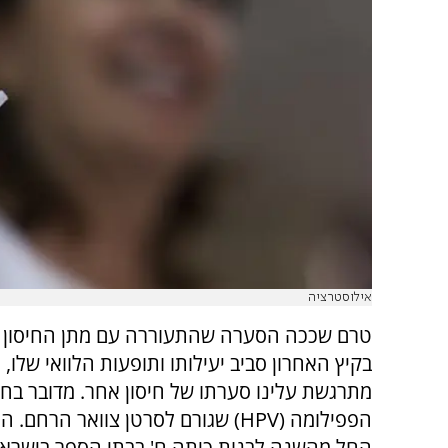
אילוסטרציה
טרם שככה הסערה שהתעוררה עם מתן החיסון נג
בקיץ האחרון סביב יעילותו ותופעות הלוואי שלו, 
מתרגשת עלינו סערתו של חיסון אחר. מדובר בחיסו
הפפילומה (
HPV
) שגורם לסרטן צוואר הרחם. החי
החל מהשנה לבנות כיתה ח' בבתי הספר בישראל,