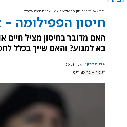
מצב תורני
ערוץ 7
פנימה
חיסון הפפילומה - אין אלטרנטיבה אחרת?
חיסון הפפילומה - 
האם מדובר בחיסון מציל חיים א
בא למנוע? והאם שייך בכלל לחסן
עדי אהרון
8.11.16, 11:30
פנימה - בריאות
חיסון