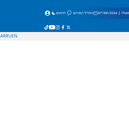
 07/08/2026
המייל האדום
חיפוש
AR
RU
EN