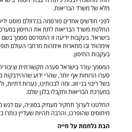
מלא של משרד הבריאות.
לפני חודשים אחדים פורסמה בג'רוזלם פוסט ידי
החלטת משרד הבריאות לתת את החיסון במערכת
בישראל. בעקבות ידיעה זו התפרסם מסמך בשם 
אימהות' ובו מתארות אימהות מרחבי העולם תופעו
בעקבות החיסון.
המסמך עורר בישראל סערה תקשורתית וציבורית,
סערו הרוחות אף יותר, שהרי ידוע שההידבקות בנ
בשל ריבוי בני זוג. ומה לבנותינו, נערות דתיות, 
במערכת הבריאות ותקבלו בלגן שלם.
החלטנו לערוך תחקיר מעמיק בסוגיה, עם דגש מגזר
מיתוסים שהופרכו, והרבה תהיות שעדיין נותרו 
הבת נלחמת על חייה