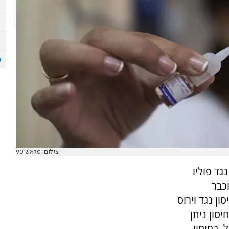
צילום: פלאש 90
ד פוליו
וכבר
ן נגד וירוס
סון ניתן
 במימון