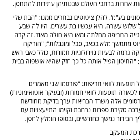
ות אחרות ברחבי העולם שבנותיהן עתידות להתחסן.
נים בע"מ'. להלן ציטוטים נבחרים ממנו: "הבת שלי
 שלוש עשרה. היא עכשיו בת עשרים. היו לה שבע
נייה החריפה מחלתה ומאז היא חולה מאוד. זה קרה
ט מתמשך מלא בכאב, סבל ומוגבלות"; "הזריקה
ה גרמה לבעיות נוירולוגיות חמורות, כולל כאבי ראש
"; "החיסון הפיל אותה כל כך חזק שהיא אושפזה בבית
 תופעות לוואי חריפות: "פורסמו שני מאמרים
אורה תופעות לוואי חמורות (ובעיקר אוטואימוניות)
פרסומים אלה משרד הבריאות ערך בדיקת מחודשת
ערכה סקירת ספרות נרחבת וקוימו התייעצויות עם
ך הבירור נמשך כחודשיים, ובסופו הומלץ לחסן.
כת המעקב