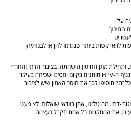
עה על
 החינוך
'עשרים
ת לוואי קשות ביותר שנגרמו להן או לבנותיהן
 ותחילת מתן החיסון הושהתה. בציבור הדתי והחרדי
גיף ה‑
HPV
מותנית בקיום יחסים ושכיחה בעיקר
ולכל זה? תוסיפו לכך את חוסר האמון שיש לציבור
י-דתי. מה גילינו, אתן בוודאי שואלות. לא מעט
בעינן. את המסקנות כל אחת תקבל בעצמה.