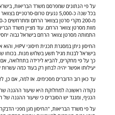
על פי הנתונים שמפרסם משרד הבריאות, בישרא
בכל שנה כ‑5,000 נגעים טרום-סרטניים בצו
מוות מסרטן צוואר הרחם. עוד מציין משרד הבריא
התמותה מסרטן צוואר הרחם בישראל גבוה יחסי
החיסון ניתן במסגרת תכנית חיסוני
HPV
, והוא 
בישראל לבנות מגיל תשע בשלוש מנות. בכוחו של 
כך על פי מחקרים, להביא לירידה בתחלואה, אם 
יעילותו אפשר יהיה לבחון רק בעוד כמה עשרות ש
עד כאן רוב הדוברים מסכימים. אז למה, אם כן, 
נקודה ראשונה למחלוקת היא שיעור ההגנה שהחיסו
הנגיף, ומנגד יש הסוברים כי שיעור ההגנה של הח