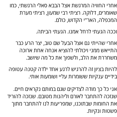
אחרי החוויה המרגשת אצל הבבא סאלי הרגשתי, כמו
שאומרים, דלוקה. רציתי רבי שמעון, רציתי מערת
המכפלה, האר"י הקדוש, כולם.
וככה הגעתי לרחל אמנו. הגעתי הביתה.
אחרי שהייתי גם אצל הבעל שם טוב, יצר הרע כבר
התייאש ממני ויכולתי להוציא אנחה אחת ארוכה
משחררת את הלב, ולשפוך את כל מה שיושב.
להיות בציון זה להרגיש לרגע אחד ילדה קטנה עטופה
בידיים ענקיות ששומרות עליי ושומעות אותי.
אני כל כך מודה לצדיקים שגם במותם נקראים חיים.
שנזכה להתחבר לאורם וליהנות מטובם. שנזכה להוריד
את החומות שבתוכנו, שמפריעות לנו להתחבר מתוך
פשטות ונקיות.