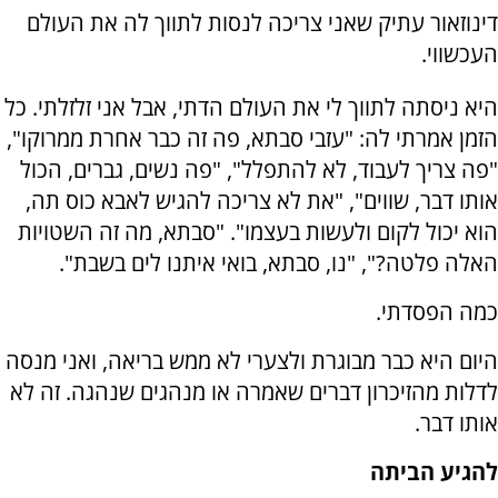
דינוזאור עתיק שאני צריכה לנסות לתווך לה את העולם
העכשווי.
היא ניסתה לתווך לי את העולם הדתי, אבל אני זלזלתי. כל
הזמן אמרתי לה: "עזבי סבתא, פה זה כבר אחרת ממרוקו",
"פה צריך לעבוד, לא להתפלל", "פה נשים, גברים, הכול
אותו דבר, שווים", "את לא צריכה להגיש לאבא כוס תה,
הוא יכול לקום ולעשות בעצמו". "סבתא, מה זה השטויות
האלה פלטה?", "נו, סבתא, בואי איתנו לים בשבת".
כמה הפסדתי.
היום היא כבר מבוגרת ולצערי לא ממש בריאה, ואני מנסה
לדלות מהזיכרון דברים שאמרה או מנהגים שנהגה. זה לא
אותו דבר.
להגיע הביתה