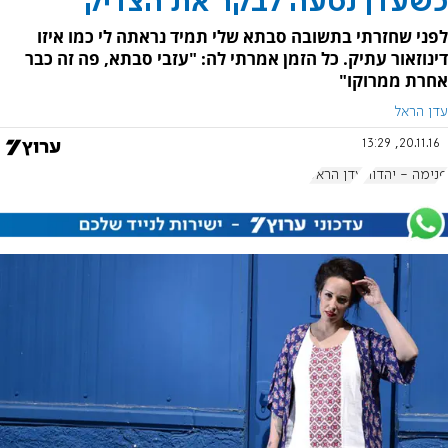
כשעדן נסעה לבקר את הצדיק
לפני שחזרתי בתשובה סבתא שלי תמיד נראתה לי כמו איזו
דינוזאור עתיק. כל הזמן אמרתי לה: "עזבי סבתא, פה זה כבר
אחרת ממרוקו"
עדן הראל
20.11.16, 13:29
פנימה - יהדות
עדן הראל