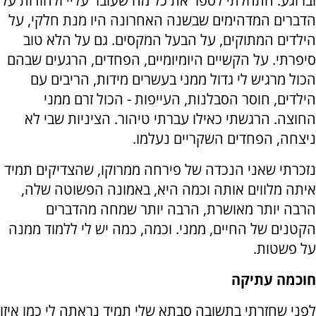
וברוגע. התחלתי לספר את כל מה שעובר עליי ולהודות על
הדברים המדהימים שבשנה האחרונה היו מנת חלקי, על
הילדים המתוקים, על הבעל המקסים. גם על הלא טוב
סיפרתי. על הקשיים היומיומיים, הפחדים, הרגעים שבהם
הכול מרגיש לי גדול ממני בעשרים מידות, הריבים עם
הילדים, חוסר הסבלנות, העייפות - הכול זרם ממני
החוצה. הרגשתי כאילו עברתי טיהור. הציניות שבי לא
ניצחה, הפחדים השקריים נעלמו.
נזכרתי שאני הנכדה של פירחה ממרוקו, שהצדיקים תמיד
איתה מלווים אותה וכמה היא, באמונה הפשוטה שלה,
הרבה יותר מאושרת, הרבה יותר שמחה מהדברים
הקטנים של החיים, ממני. וכמה, כמה יש לי ללמוד ממנה
על פשטות.
חוכמה עתיקה
לפני שחזרתי בתשובה סבתא שלי תמיד נראתה לי כמו איזו