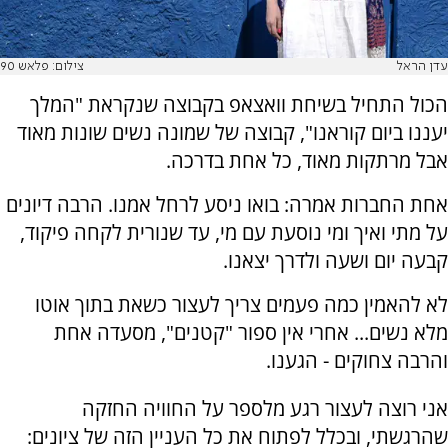
עדן הראל
צילום: פלאש 90
הכול התחיל בשיחת וואצאפ בקבוצה שנקראת "המלך
יעננו ביום קוראנו", קבוצה של שמונה נשים שונות מאוד
אבל מרתקות מאוד, כל אחת בדרכה.
אחת החברות אמרה: בואו ניסע לרחל אמנו. הרבה דיונים
על מתי ואיך ומי נוסעת עם מי, עד שנורית לקחה פיקוד,
קבעה יום ושעה ולדרך יצאנו.
לא להאמין כמה פעמים צריך לעצור כשאת בתוך אוטו
מלא נשים... אחרי אין ספור "קטנים", מסעדה אחת
והרבה צחוקים - הגענו.
אני רוצה לעצור רגע מלספר על החוויה החזקה
שהרגשתי, ובכלל לפתוח את כל העניין הזה של ציונים: