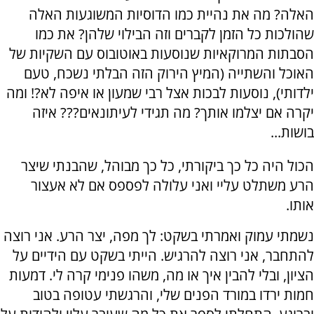
האלה? מה את נהיית כמו הדוסיות המשוגעות האלה
שהולכות כל הזמן לקברים וזה הבילוי שלהן? את כמו
הסבתות המרוקאיות שנוסעות באוטובוס עם השקיות של
האוכל והשתייה (המיץ הירוק הזה הבלתי נשכח, טעם
ילדותי), נוסעות לבכות אצל רבי שמעון או איפה לא?! ומה
יקרה אם יצלמו אותך? מה תגידי לעיתונאים??? איזה
בושות...
הכול היה כל כך ביקורתי, כל כך מבוהל, שהבנתי שיצר
הרע משתלט עליי ואני עלולה לפספס אם לא אעצור
אותו.
נשמתי עמוק ואמרתי בשקט: לך מפה, יצר הרע. אני רוצה
להתחבר, אני רוצה להרגיש. הייתי בשקט עם הידיים על
הציון, ובלי להבין איך או מה, משהו פנימי קרה לי. דמעות
חמות ירדו במורד הפנים שלי, והרגשתי עטופה בטוב