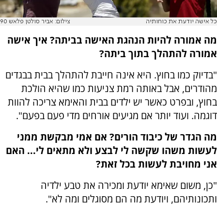
כל אישה יודעת את כוחותיה
צילום: אביר סולטן פלאש 90
מה אמורה להיות הנהגת האישה בביתה? איך אישה
אמורה להתהלך בתוך ביתה?
"בדיוק כמו בחוץ. היא אינה חייבת להתהלך בבית בבגדים
מהודרים, אבל באותה רמת צניעות כמו שהיא הולכת
בחוץ, ובפרט כאשר יש ילדים בבית והאימא צריכה להוות
דוגמה. ועוד יותר אם מגיעים אורחים מדי פעם בפעם".
מה הגדר של כיבוד הורים? אם אמי מבקשת ממני
לעשות משהו שקשה לי לבצע ולא מתאים לי... האם
אני מחויבת לעשות בכל זאת?
"כן, משום שאימא יודעת ומכירה את טבע ילדיה
ותכונותיהם, ויודעת מה הם מסוגלים ומה לא".