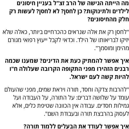
מה הייתה הגישה של הרב זצ"ל בעניין חיסונים
לילדים ולתינוקות? כן לחסן? לא לחסן? לעשות רק
חלק מהחיסונים?
"לחסן רק את אלה שנראים כהכרחיים ביותר, כאלה שלא
יזיקו לבריאותו של הילד. וכדאי לקבל ייעוץ רפואי מגורם
מהימן ומוסמך".
איך אפשר להמתיק כעת את הדינים? שמענו שכמה
רבנים הזהירו מפני התקופה הקרובה שעלולה ח"ו
להיות קשה לעם ישראל.
"להרבות צדקה וחסד, תורה ויראת שמים, מפני שהעולם
עומד על שלושה דברים: על התורה, על העבודה ועל
גמילות חסדים. עבודה אין הכוונה שטיפת כלים, אלא
לעסוק בהרבצת תורה ובעבודת השם".
איך אפשר לעודד את הבעלים ללמוד תורה?