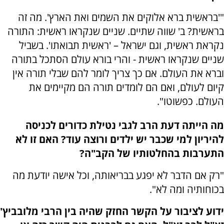
"'בראשית ברא אלוקים את השמים ואת הארץ'. מה זה
בראשית? ב' שווה שתיים. שניים שנקראו ראשית: התורה
נקראת ראשית, וגם ישראל – 'ראשית תבואתו'. בשביל
שניים שנקראו ראשית - והרי בורא עולם הסתכל בתורה
וברא את העולם. אם כך צריך לומר להם שבלי תורה אין
קיום לעולם, ואם הם לומדים תורה הם מקיימים את
העולם. כפשוטו".
מה הייתה דעת הרב לגבי נטילת כדורים לכניסה
להיריון למי שכבר יש ילדים ורוצה עוד? האם זו לא
התערבות בהחלטותיו של הקב"ה?
"רק אם הדבר לא יפגע בבריאותה, וכל אישה יודעת מה
בכוחותיה ומה לא".
ידוע לציבור על הקשר החזק שהיה בין הרבי מלובביץ'