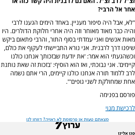
זצ"ל לרב זצ"ל. האם גם לרבנית היה קשר כזה או
אחר אל הרבי?
"לא, אבל היה סיפור מעניין. באחד הימים הגענו לרבי
והיה כבר מאוד מאוחר וזה היה אחרי חלוקת הדולרים. היו
מאות אנשים ואני עמדתי בסוף התור, והרבי פתאום ביקש
שיפנו דרך לרבנית. אני נורא התביישתי לעקוף את כולם,
וכשהגעתי הוא אמר: 'את יודעת שבזכותך אנחנו כולנו
קיימים'. אני נבוכתי, ואז הוא הוסיף: 'בזכות זה שאת נותנת
לרב ללמוד תורה אנחנו כולנו קיימים, הרי אתם נשמה
אחת שמחולקת לשני גופים'".
פורסם בפנימה
לרכישת מנוי
מצאתם טעות או פרסומת לא ראויה? דווחו לנו
פנו אלינו