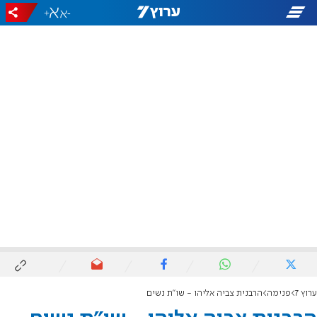
+
-
ערוץ 7
פנימה
הרבנית צביה אליהו - שו"ת נשים