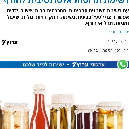
רשימת תרופות אלטרנטיבית לחורף
עם רשימת השמנים הבסיסית וההכרחית בבית שיש בו ילדים,
אפשר ורצוי לטפל בבעיות נשימה, התקררויות, נזלות, שיעול
ומניעת תחלואי חורף.
אורית רוזנברג
1.12.16, 16:09
חורף
רפוא
פנימה - בריאות