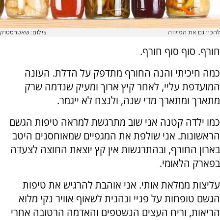
להכין גם את המזווה
צילום: שאטרסטוק
חורף. סוף סוף חורף.
כמה חיכיתי והנה החורף מתדפק על הדלת. העונה
המועדפת עליי, לאחר קיץ ארוך ומעיק שנדמה שרק
מתארך ומתארך מדי שנה, ולנצח לא ייגמר.
כמו ילדה קטנה אני שוב מתרגשת למראה טיפות הגשם
הראשונות. אני שולפת את המגפיים שמאוחסנים היטב
בארון החורף, ובהתרגשות אין קץ יוצאת החוצה לצעדה
בפארק הלאומי.
עליצות ממלאת אותי. אני אוהבת להרגיש את טיפות
הגשם טופחות על פניי ונהנית לשאוף אוויר נקי מלוא
הריאות, וריח העצים הנשטפים והאדמה הרטובה אחרי