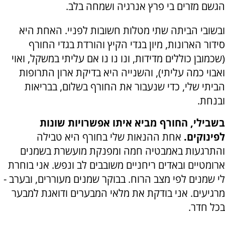
הגשם מזרים בי פרץ אנרגיה ושמחה בלב.
ובשובי הביתה שתי מטלות חשובות לפניי. האחת היא
סידור הארונות, מיון בגדי הקיץ והורדת בגדי החורף
(שכמובן כוללים מדידות, ונו נו נו אם עליתי במשקל, ואוי
ואבוי כמה עליתי), והשנייה היא בדיקת ארון התרופות
הביתי שלי, כדי שנעבור את החורף בשלום, בבריאות
ובנחת.
בשבילי, החורף מביא איתו אפשרויות שונות
לפינוקים.
אחת ההנאות שלי בחורף היא טבילה
והתרגעות באמבטיה חמה ומפנקת מועשרת בשמנים
ארומטיים ובאדים ריחניים משובבים לב ונפש. אני בוחרת
לי שמנים לפי מצב הרוח. בבוקר שמנים מעוררים, ובערב -
מרגיעים. אני בודקת את מלאי המבערים ודואגת למבער
בכל חדר.