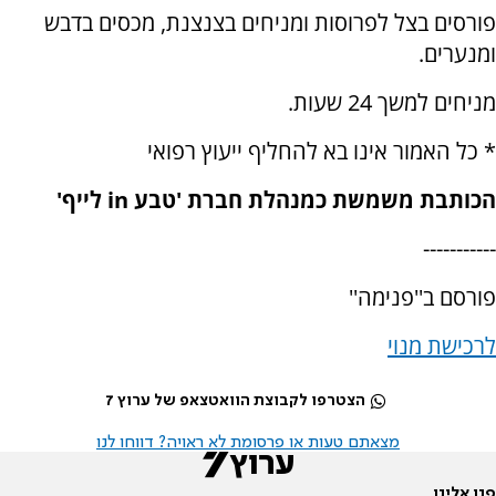
פורסים בצל לפרוסות ומניחים בצנצנת, מכסים בדבש
ומנערים.
מניחים למשך 24 שעות.
* כל האמור אינו בא להחליף ייעוץ רפואי
הכותבת משמשת כמנהלת חברת 'טבע in לייף'
-----------
פורסם ב''פנימה''
לרכישת מנוי
הצטרפו לקבוצת הוואטצאפ של ערוץ 7
מצאתם טעות או פרסומת לא ראויה? דווחו לנו
פנו אלינו