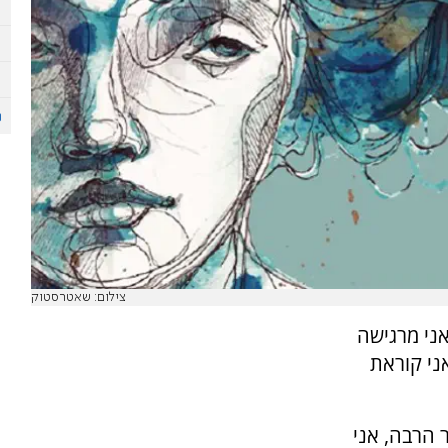
צילום: שאטרסטוק
אני מרגישה
ני קוראת
 הרבה, אני