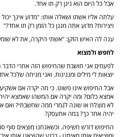
אבל כל היום הוא ניגן רק תו אחד.
עלתה אליו אשתו ושאלה אותו: "מדוע אינך יכול 
ויצירות? מדוע אתה מנגן כל הזמן רק תו אחד?"
ענה לה האיש הזקן: "אשתי היקרה, את לא שומעת
לחפש ולמצוא
לפעמים אני חושבת שהחיפוש הזה אחרי הדבר ה
יוצאות לי מילים ומנגינות. ואני מניחה שלכל אחד
אבל החיפוש אינו פשוט. כי מה יקרה אם אשקיע ז
אמצא כלום? ומה יקרה אם המשהו שאמצא יהיה 
לא מוצלח או שונה לגמרי ממה שחשבתי? ואם א
יהיה אחר כך? במה אתעסק?
החיפוש דורש חשיפה. וכשאנחנו מוצאים סוף סו
ומוציאים אותו מאיתנו - ברגע שהוצאנו אותו איבד