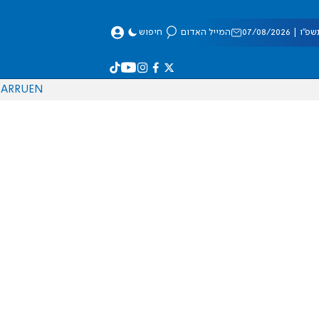
 07/08/2026
המייל האדום
חיפוש
AR
RU
EN