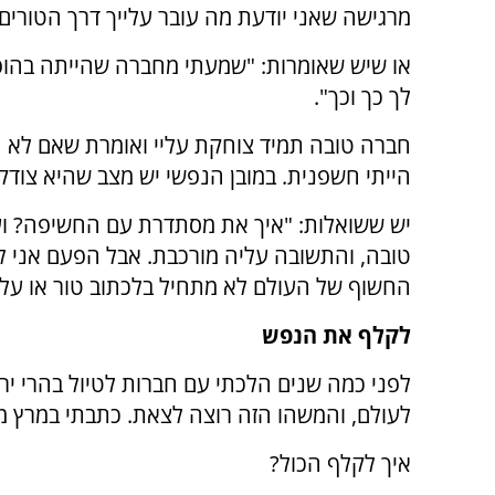
מרגישה שאני יודעת מה עובר עלייך דרך הטורים
או שיש שאומרות: "שמעתי מחברה שהייתה בהו
לך כך וכך".
חברה טובה תמיד צוחקת עליי ואומרת שאם לא הי
הייתי חשפנית. במובן הנפשי יש מצב שהיא צודק
יש ששואלות: "איך את מסתדרת עם החשיפה? ועם
טובה, והתשובה עליה מורכבת. אבל הפעם אני לא
החשוף של העולם לא מתחיל בלכתוב טור או על ה
לקלף את הנפש
לפני כמה שנים הלכתי עם חברות לטיול בהרי ירו
לעולם, והמשהו הזה רוצה לצאת. כתבתי במרץ מי
איך לקלף הכול?