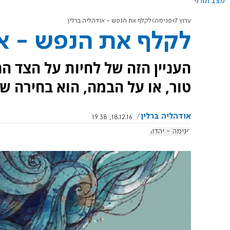
מצב תורני
ערוץ 7
פנימה
לקלף את הנפש - אודהליה ברלין
לקלף את הנפש - או
העניין הזה של לחיות על הצד ה
טור, או על הבמה, הוא בחירה ש
אודהליה ברלין
18.12.16, 19:38
פנימה - יהדות