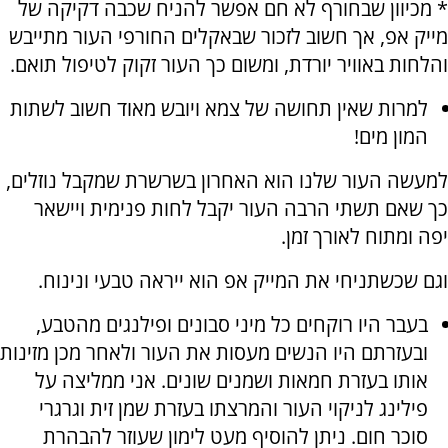
* מכיוון שבחורף לא חם אפשר להניח שכבה דקיקה של
מייק אפ, אך חשוב לזכור שבאקלים החורפי העור מתייבש
והלחות באוויר יורדת, ומשום כך העור זקוק לטיפול תואם.
למרות שאין תחושה של צמא ויובש מאוד חשוב לשתות
המון מים!
למעשה העור שלנו הוא האחרון בשרשרת שמקבל נוזלים,
כך שאם תשתי הרבה העור יקבל לחות פנימית ויישאר
יפה ומתוח לאורך זמן.
וגם שכשתניחי את המייק אפ הוא ייראה טבעי ונינוח.
בעבר היו רוקחים כל מיני סבונים ופילנגים מהטבע,
ובעזרתם היו הנשים מעסות את העור ולאחר מכן מזינות
אותו בעזרת חמאות ושמנים שונים. אני ממליצה על
פילינג לניקוי העור והמרצתו בעזרת שמן זית וגרגרי
סוכר חום. ניתן להוסיף מעט לימון שעוזר להבהרת