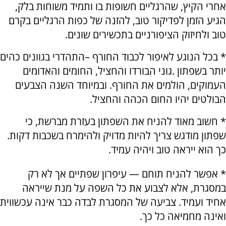
אחרי הקיץ, שהרגליים חשופות בו ותמיד משוחות בלק,
הגיע הזמן לפדיקור טוב, להזנה של כפות הרגליים בקרם
טוב ולחיזוק הציפורניים בתכשירים שונים.
* בכל הנוגע לאיפור לכבוד החורף –התהדרי בגוונים כהים
יותר בשפתון
.
גוני הבורדו והחציל, החומים והאדומים
העמוקים, הולמים את החורף. ובמיוחד השנה הצבעים
הבולטים יהיו החום הכהה והחציל
.
* חשוב מאוד להניח את השפתון בעזרת מברשת, כי
שפתון מודגש צריך להיות מדויק ולהימרח בשכבות דקות.
כך הוא ייראה טוב ויהיה עמיד.
* אפשר להניח תוחם — עיפרון שפתיים אך לא רק
במסגרת, אלא לצבוע את כל השפה על מנת שייראה
אחיד ועמיד. צביעה של המסגרת לבדה כבר אינה עכשווית
ואינה מחמיאה כל כך
.