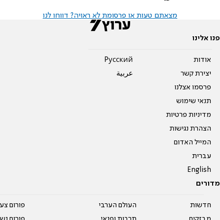
מצאתם טעות או פרסומת לא ראויה? דווחו לנו
פנו אלינו
אודות
Pусский
יצירת קשר
عربية
פרסמו אצלנו
תנאי שימוש
מדיניות פרטיות
הצהרת נגישות
המייל האדום
עברית
English
מדורים
חדשות
העולם הערבי
פורום צע
מבזקים
תרבות ופנאי
פורום נשו