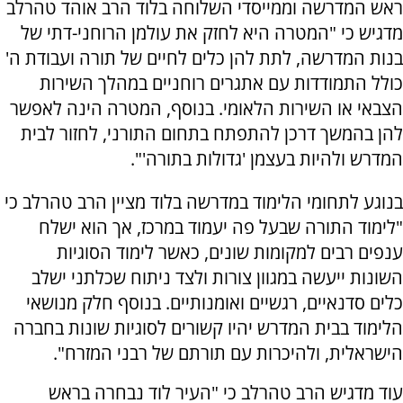
ראש המדרשה וממייסדי השלוחה בלוד הרב אוהד טהרלב
מדגיש כי "המטרה היא לחזק את עולמן הרוחני-דתי של
בנות המדרשה, לתת להן כלים לחיים של תורה ועבודת ה'
כולל התמודדות עם אתגרים רוחניים במהלך השירות
הצבאי או השירות הלאומי. בנוסף, המטרה הינה לאפשר
להן בהמשך דרכן להתפתח בתחום התורני, לחזור לבית
המדרש ולהיות בעצמן 'גדולות בתורה'".
בנוגע לתחומי הלימוד במדרשה בלוד מציין הרב טהרלב כי
"לימוד התורה שבעל פה יעמוד במרכז, אך הוא ישלח
ענפים רבים למקומות שונים, כאשר לימוד הסוגיות
השונות ייעשה במגוון צורות ולצד ניתוח שכלתני ישלב
כלים סדנאיים, רגשיים ואומנותיים. בנוסף חלק מנושאי
הלימוד בבית המדרש יהיו קשורים לסוגיות שונות בחברה
הישראלית, ולהיכרות עם תורתם של רבני המזרח".
עוד מדגיש הרב טהרלב כי "העיר לוד נבחרה בראש