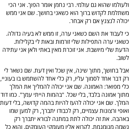
ולעולמו שהוא גם עולמי. רבי נחמן אומר הפוך. אני הכי
משתלמת לקדוש ברוך הוא כשאני בחושך. שם אני ממש
יכולה לנצנץ אם רק אבחר.
כי לעבוד את השם כשאני ערה, זו ממש לא בעיה גדולה.
כשאני ערה התפילות שלי זורמות ובאות לי בקלילות.
הדעת שלי מיושבת. אני זוכרת מאין באתי ולאן אני עתידה
לשוב.
אבל בחושך, מתוך שינה, אין שכל ואין דעת. שם נשאר לי
רק דבר אחד לסמוך עליו, רק כלי אחד להשתמש בו בעוניי,
כלי מפואר: האמונה. שם אני יכולה להמליך את המלך
מתוך אמונה בלבד, בלי שכל. "בהמות הייתי עמך". כמו דוד
המלך. שם אני יכולה להעז להיות בהמה קדושה, בלי דעות
ואופי ורצונות עצמיים, רק לכבודו יתברך, רק למען שמו
באהבה. את זה יכולה לתת במתנה לבורא יתברך רק
נשמה מנומנמת. לקרוא אליו מעומקי העומקים. והוא כל