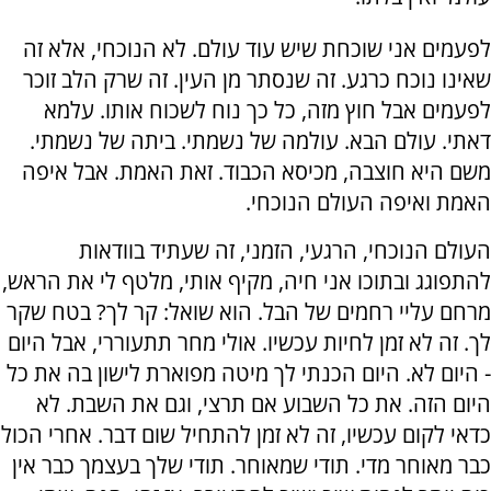
לפעמים אני שוכחת שיש עוד עולם. לא הנוכחי, אלא זה
שאינו נוכח כרגע. זה שנסתר מן העין. זה שרק הלב זוכר
לפעמים אבל חוץ מזה, כל כך נוח לשכוח אותו. עלמא
דאתי. עולם הבא. עולמה של נשמתי. ביתה של נשמתי.
משם היא חוצבה, מכיסא הכבוד. זאת האמת. אבל איפה
האמת ואיפה העולם הנוכחי.
העולם הנוכחי, הרגעי, הזמני, זה שעתיד בוודאות
להתפוגג ובתוכו אני חיה, מקיף אותי, מלטף לי את הראש,
מרחם עליי רחמים של הבל. הוא שואל: קר לך? בטח שקר
לך. זה לא זמן לחיות עכשיו. אולי מחר תתעוררי, אבל היום
- היום לא. היום הכנתי לך מיטה מפוארת לישון בה את כל
היום הזה. את כל השבוע אם תרצי, וגם את השבת. לא
כדאי לקום עכשיו, זה לא זמן להתחיל שום דבר. אחרי הכול
כבר מאוחר מדי. תודי שמאוחר. תודי שלך בעצמך כבר אין