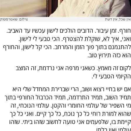
אין שכל, אין דעת
צילום: שאטרסטוק
חורף. זמן עיבור. הדובים הולכים לישון עכשיו עד האביב.
ואני, איך לא, שוקלת להצטרף. הכי טבעי לי לישון.
להתנמנם בתוך פוך הזמן והמרחב. הכי קל לישון, והחורף
הוא כזה תירוץ טוב.
לקום זה מאמץ. כשאני מרפה אני נרדמת, זה המצב
הקיומי הטבעי לי.
אם יש בחיי רצוא ושוב, הרי שברירת המחדל שלי היא
תמיד השוב, תמיד התרדמה, תמיד הכרבול החורפי בתוך
מי השפיר של עולמי החומרי והקטן. עולמי הנוכחי, זה
שהוא למורת רוחי כל כך נוכח, כל כך קיים. ואני כל כך
קיימת בו, שלפעמים אני טועה לחשוב שזהו ביתי. שזהו
עולמי ואין בלתו.