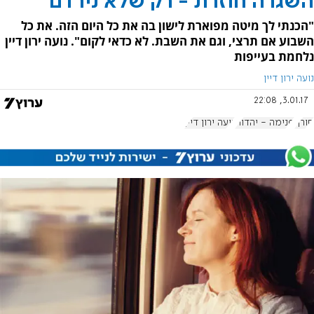
השגרה חוזרת - רק שלא נירדם
"הכנתי לך מיטה מפוארת לישון בה את כל היום הזה. את כל
השבוע אם תרצי, וגם את השבת. לא כדאי לקום". נועה ירון דיין
נלחמת בעייפות
נועה ירון דיין
3.01.17, 22:08
חורף
פנימה - יהדות
נועה ירון דיין