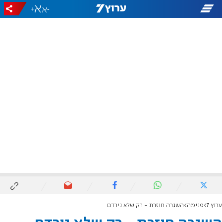
+
-
ערוץ 7
פנימה
השגרה חוזרת - רק שלא נירדם