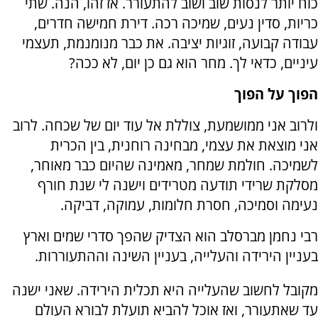
כוח יותר לנסות שוב ושוב להתעורר. אז זהו, הנה. שתי
כריות, סדין נעים, שמיכה רכה. דירת חמישה חדרים,
עבודה קבועה, זוגיות יציבה. את כבר מנומנמת, תעצמי
עיניים, כדאי לך. מחר הוא גם כן יום, לא ככה?
הפוך על הפוך
ולרוב אני ממושמעת, צוללת אל עוד יום של שכחה. לרוב
אני מוצאת את עצמי, מבחינה רוחנית, בין הכרית
לשמיכה. חולמת שמחר, מאמינה שהיום כבר מאוחר,
מסלקת שרידי תודעה מטרידים וישנה לי שנת חורף
נעימה וסמיכה, חסרת חלומות, עמוקה, דביקה.
רבי נחמן מברסלב הוא הצדיק שהפך סדרי שמים וארץ
בעניין הירידה והעלייה, בעניין השינה וההתעוררות.
מקובל לחשוב שהעלייה היא תכלית הירידה. שאני ישנה
עד שאתעורר, ואז אוכל להביא תועלת לבורא העולם