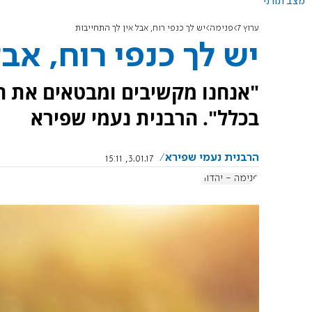
מצב תורני
ערוץ 7
פנימה
יש לך כנפי רוח, אבל אין לך התחייבות
יש לך כנפי רוח, אב
"אנחנו מקשיבים ומבטאים את היי
בכלל". הרבנית נעמי שפירא
הרבנית נעמי שפירא
3.01.17, 15:11
פנימה - יהדות