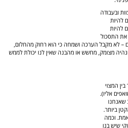
ות ובעבודה
 להיות
 להיות
ר את התסכול
ם – לא מקבל הערכה ושמחה כי הוא רחוק מהחלום,
 ונהיה מצומק, מחשש או מהבנה שאין לנו יכולת לממש
ין המצוי
אפים אליו).
 שאנחנו
טן ביותר.
מת. וכמה
קי שיש בנו