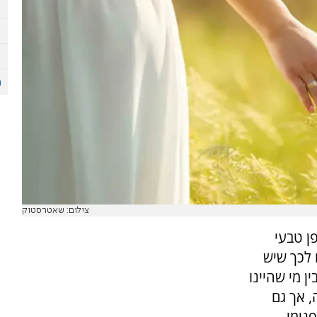
צילום: שאטרסטוק
ן טבעי
 לכך שיש
ן מי שהיינו
, אך גם
נימי.