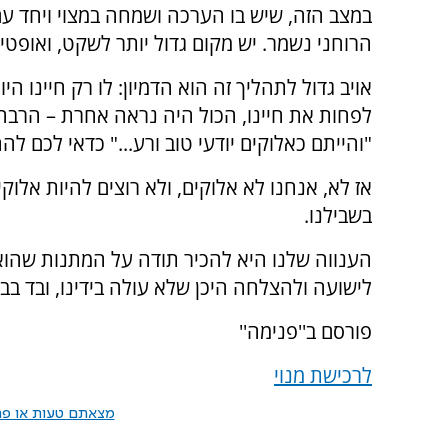
במצב הזה, שיש בו הערכה ושמחה במצוי ויחד עם
הרוחני נשמר. יש מקום גדול יותר לשקט, ואופטימ
אויב גדול לתהליך זה הוא הדמיון: לו רק חיינו הי
לפחות את חיינו, הכול היה נראה אחרת – הרבה 
"והייתם כאלוקים יודעי טוב ורע..." כדאי לכם 
אז לא, אנחנו לא אלוקים, ולא רוצים להיות אלוק
בשבילנו.
הענווה שלנו היא להכיר תודה על המתנות שהוא נ
לישועה ולהצלחה היכן שלא עולה בידינו, ובד בב
פורסם ב''פנימה''
לרכישת מנוי
מצאתם טעות או פרס