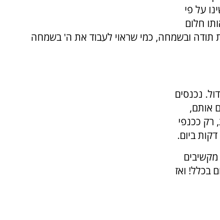
נו על פי
תו חלום
ת תודה ובשמחה, כמי שראוי לעבוד את ה' בשמחה
ול. נכנסים
ם אותם,
, רק ככנפי
קות ביום.
 מקשיבים
 בכלל! ואז