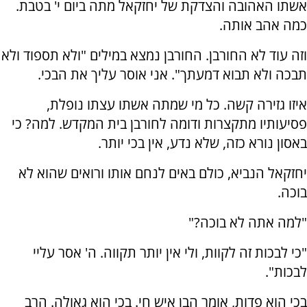
אשתו האהובה והצדקת של יחזקאל מתה ביום י' בטבת.
כמה אהב אותה.
וזה עוד לא החורבן. החורבן נמצא במילים "ולא תספוד ולא
תבכה ולא תבוא דמעתך". אני אוסר עליך את הבכי.
איזו גזירה קשה. כל מי שמתה אשתו עצתו נופלת,
פסיעותיו מתקצרות ודומה לחורבן בית המקדש. למה? כי
באסון נורא כזה, שלא נדע, אין בכי יותר.
יחזקאל הנביא, כולם באים לנחם אותו ורואים שהוא לא
בוכה.
"למה אתה לא בוכה?"
"כי לבכות זה לקוות, ולי אין יותר תקווה. ה' אסר עליי
לבכות".
בכי הוא פדות, אומר הבן איש חי. בכי הוא גאולה. הרב