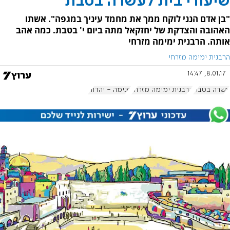
שיעורי בית לעשרה בטבת
"בן אדם הנני לוקח ממך את מחמד עיניך במגפה". אשתו
האהובה והצדקת של יחזקאל מתה ביום י' בטבת. כמה אהב
אותה. הרבנית ימימה מזרחי
הרבנית ימימה מזרחי
8.01.17, 14:47
עשרה בטבת
הרבנית ימימה מזרחי
פנימה - יהדות