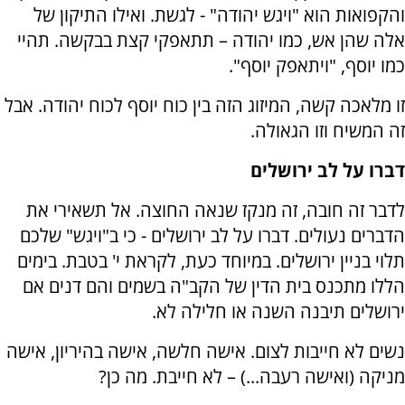
והקפואות הוא "ויגש יהודה" - לגשת. ואילו התיקון של
אלה שהן אש, כמו יהודה – תתאפקי קצת בבקשה. תהיי
כמו יוסף, "ויתאפק יוסף".
זו מלאכה קשה, המיזוג הזה בין כוח יוסף לכוח יהודה. אבל
זה המשיח וזו הגאולה.
דברו על לב ירושלים
לדבר זה חובה, זה מנקז שנאה החוצה. אל תשאירי את
הדברים נעולים. דברו על לב ירושלים - כי ב"ויגש" שלכם
תלוי בניין ירושלים. במיוחד כעת, לקראת י' בטבת. בימים
הללו מתכנס בית הדין של הקב"ה בשמים והם דנים אם
ירושלים תיבנה השנה או חלילה לא.
נשים לא חייבות לצום. אישה חלשה, אישה בהיריון, אישה
מניקה (ואישה רעבה...) – לא חייבת. מה כן?