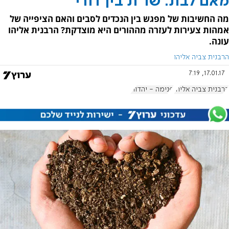
מאם לבת: שו"ת בין דורי
מה החשיבות של מפגש בין הנכדים לסבים והאם הציפייה של
אמהות צעירות לעזרה מההורים היא מוצדקת? הרבנית אליהו
עונה.
הרבנית צביה אליהו
17.01.17, 7:19
הרבנית צביה אליהו
פנימה - יהדות