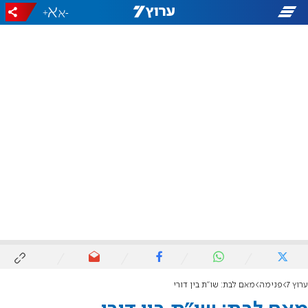
+
-
ערוץ 7
פנימה
מאם לבת: שו"ת בין דורי