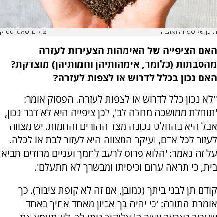
תוכן של שמחה ואהבה
צילום: שאטרסטוק
האם הציפייה של האימהות הצעירות לעזרה
מהסבתות (כלומר, אימהותיהן וחמותיהן) מוצדקת?
האם נכון בכלל לדרוש או לצפות לעזרה?
"לא נכון כלל לדרוש או לצפות לעזרה. הפסוק אומר:
'תוחלת ממושכה מחלה לב', לכן ציפייה היא לא דבר נכון,
אבל היא בהחלט נכונה מצד ההורים והחמות. יש מצווה
לעזור לכל אדם, ועיקר המצווה היא לעזור לבת או לכלה.
על זה נאמר: 'הלוא פרוס לרעב לחמך ועניים מרודים תביא
בית, כי תראה ערום וכיסיתו ומבשרך לא תתעלם'.
קודם תן לבני ביתך (כמובן, אם זה לא קופת ציבור). כך
אומרת התורה: 'כי יהיה בך אביון מאחד אחיך באחד