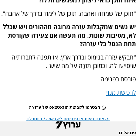
איזה תוכן כדאי ליצוק למפגשים הללו?
"תוכן של שמחה ואהבה. תוכן של לימוד בדרך של אהבה".
יש נשים שמקבלות עזרה מרובה מההורים ויש שכלל
לא, מסיבות שונות. מה תעשה אם צעירה שקורסת
תחת הנטל בלי עזרה?
"תבקש עזרה בנימוס ובדרך ארץ, או תפנה לחברותיה
שיסייעו לה. וכמובן תודֶה על מה שיש".
פורסם בפנימה
לרכישת מנוי
הצטרפו לקבוצת הוואטצאפ של ערוץ 7
מצאתם טעות או פרסומת לא ראויה? דווחו לנו
פנו אלינו