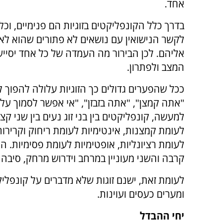
אחד.
בדרך כלל הקונפליקטים בזוגיות הם פנימיים, וכל
לקשר הנישואין עם נושאים לא פתורים שהוא לא
אליהם. לכן הבירור מה העמדה של כל אחד יסיי
המצב ולפתרון.
ככל שהפערים גדולים כך הזוגיות עלולה להפוך ל
"אתה קמצן", "אתה בזבזן", "אי אפשר לסמוך עליי
למעשה, קונפליקטים בין בני זוג נעים בין שני קצו
לעומת קמצנות, אינטימיות לעומת ריחוק וקרירות
לעומת רציונליות, אופטימיות לעומת פסימיות. 
קרבה והשני מעוניין במרחב וידרוש מרחק, סיבה ל
לעומת זאת, ישנם זוגות שלא מדברים על קונפלי
ומערים כעסים ועוינות.
יחי ההבדל