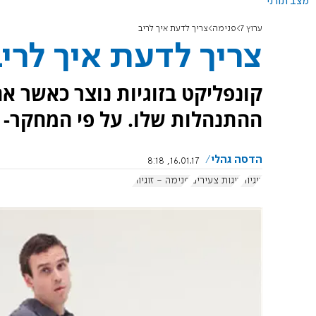
מצב תורני
ערוץ 7
פנימה
צריך לדעת איך לריב
צריך לדעת איך לרי
קונפליקט בזוגיות נוצר כאשר אח
ההתנהלות שלו. על פי המחקר- א
הדסה גהלי
16.01.17, 8:18
זוגיות
זוגות צעירים
פנימה - זוגיות