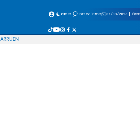
 07/08/2026
המייל האדום
חיפוש
AR
RU
EN