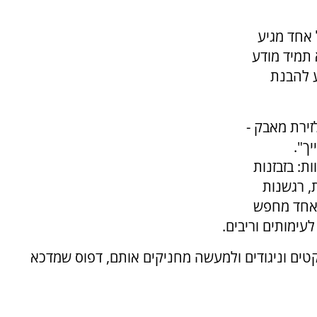
 אחד מגיע
 תמיד מודע
ע להבנת
זירת מאבק -
ך".
ות: בזבזנות
, רגשנות
האחד מחפש
עימותים וריבים.
קטים וניגודים ולמעשה מחניקים אותם, דפוס שמדכא