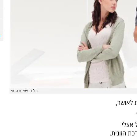
צילום: שאטרסטוק
ת לאושר,
 אצלי
כת הזוגית.