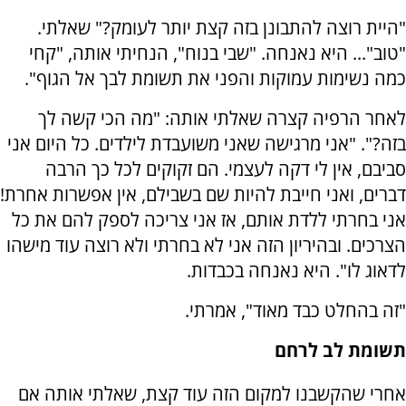
"היית רוצה להתבונן בזה קצת יותר לעומק?" שאלתי.
"טוב"... היא נאנחה. "שבי בנוח", הנחיתי אותה, "קחי
כמה נשימות עמוקות והפני את תשומת לבך אל הגוף".
לאחר הרפיה קצרה שאלתי אותה: "מה הכי קשה לך
בזה?". "אני מרגישה שאני משועבדת לילדים. כל היום אני
סביבם, אין לי דקה לעצמי. הם זקוקים לכל כך הרבה
דברים, ואני חייבת להיות שם בשבילם, אין אפשרות אחרת!
אני בחרתי ללדת אותם, אז אני צריכה לספק להם את כל
הצרכים. ובהיריון הזה אני לא בחרתי ולא רוצה עוד מישהו
לדאוג לו". היא נאנחה בכבדות.
"זה בהחלט כבד מאוד", אמרתי.
תשומת לב לרחם
אחרי שהקשבנו למקום הזה עוד קצת, שאלתי אותה אם