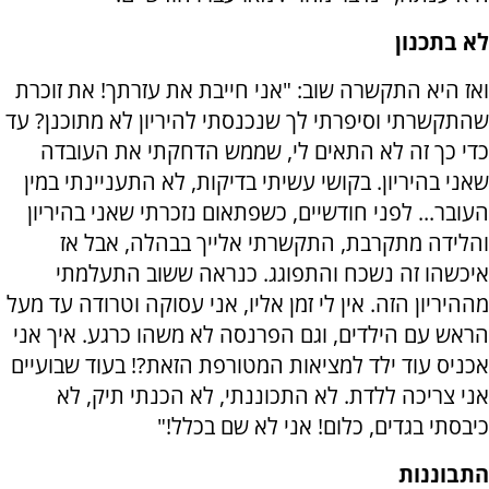
לא בתכנון
ואז היא התקשרה שוב: "אני חייבת את עזרתך! את זוכרת
שהתקשרתי וסיפרתי לך שנכנסתי להיריון לא מתוכנן? עד
כדי כך זה לא התאים לי, שממש הדחקתי את העובדה
שאני בהיריון. בקושי עשיתי בדיקות, לא התעניינתי במין
העובר... לפני חודשיים, כשפתאום נזכרתי שאני בהיריון
והלידה מתקרבת, התקשרתי אלייך בבהלה, אבל אז
איכשהו זה נשכח והתפוגג. כנראה ששוב התעלמתי
מההיריון הזה. אין לי זמן אליו, אני עסוקה וטרודה עד מעל
הראש עם הילדים, וגם הפרנסה לא משהו כרגע. איך אני
אכניס עוד ילד למציאות המטורפת הזאת?! בעוד שבועיים
אני צריכה ללדת. לא התכוננתי, לא הכנתי תיק, לא
כיבסתי בגדים, כלום! אני לא שם בכלל!"
התבוננות