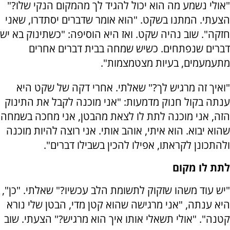
"אולי נשמע מה הוא יכול להגיד לך מהמקום הנקי שלו?"
הצעתי. המתנו בשקט. "הוא אומר שדברים יסתדרו, שאני
חזקה". שוב נהיה שקט. ואז היא הוסיפה: "כשתינוק בא יש
דברים שנפתחים. כשיש שמחה בבית דברים אחרים
מתעמעמים, בעיות מצטמצמות".
"ואיך זה מרגיש לך?" שאלתי. אחרי דקה של שקט היא
ענתה בקול חנוק מדמעות: "אני מוכנה לקבל את התינוק
הזה, אני מוכנה לתת לו לצאת מהבטן, אני מחכה בשמחה
שהוא יבוא. הוא איתי, אוהב אותי. אני רוצה להיות מוכנה
ולהתכונן לקראתו, אפילו להכין בשבילו דברים".
לתת לו מקום
"יש עוד משהו שזקוק לתשומת הלב עכשיו?" שאלתי. "כן",
היא ענתה, "אני מרגישה שהוא קטן מדי, הבטן שלי נורא
קטנה". "אולי תשאלי אותו איך הוא מרגיש?" הצעתי. שוב