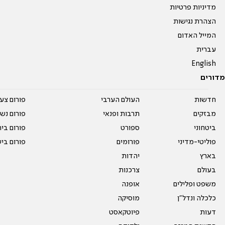
מדיניות פרטיות
הצהרת נגישות
המייל האדום
עברית
English
מדורים
חדשות
העולם הערבי
פורום צע
מבזקים
תרבות ופנאי
פורום נשו
ביטחוני
ספורט
פורום בי
פוליטי-מדיני
פורומים
פורום בי
בארץ
יהדות
בעולם
צרכנות
משפט ופלילים
אופנה
כלכלה ונדל"ן
מוסיקה
דעות
פיוטקאסט