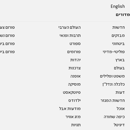
English
מדורים
חדשות
העולם הערבי
פורום צע
מבזקים
תרבות ופנאי
פורום נשו
ביטחוני
ספורט
פורום בי
פוליטי-מדיני
פורומים
פורום בי
בארץ
יהדות
בעולם
צרכנות
משפט ופלילים
אופנה
כלכלה ונדל"ן
מוסיקה
דעות
פיוטקאסט
חדשות המגזר
ילדודס
אוכל
מודעות אבל
כיפה שחורה
מזג אוויר
דיגיטל
תגיות