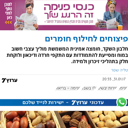
פיצוחים לחילוף חומרים
חלבון השקד, חומצה אמינית המשמשת מוליך עצבי חשוב
במוח ומסייעת להתמודדות עם התקפי חרדה ודיכאון ולוקחת
חלק בתהליכי זיכרון ולמידה.
טליה שפר
31.01.17, 20:55
פנימה
פירות יבשים
ט"ו בשבט
פנימה - בריאות