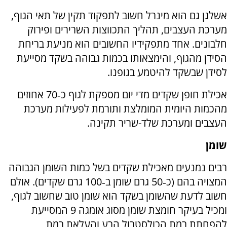
אשלגן גם הוא מינרל חשוב לתפקוד תקין של תאי הגוף,
מערכת העצבים, תהליך התכווצות השרירים ופירוק
חלבונים. אחד מתפקידיו החשובים הוא מניעת בריחת
הסידן מהגוף, והימצאותו בכמות גבוהה בשקד מסייעת
לסידן שבשקד להיטמע בגופנו.
אכילת חופן שקדים מדי יום מספקת לגוף כ‑70 אחוזים
מהכמות היומית המומלצת ותורמת לפעילות מערכת
העצבים ומערכת שלד-שריר תקינה.
שומן
רבים נמנעים מאכילת שקדים בשל כמות השומן הגבוהה
המצויה בהם (כ‑50 גרם שומן ב‑100 גרם שקדים). אולם
חשוב לדעת שהשומן בשקד הוא שומן טוב שחשוב לגוף,
ומכיל בעיקר חומצת שומן מסוג אומגה 9 המסייעת
להפחתת רמת הכולסטרול הרע והעלאת רמת