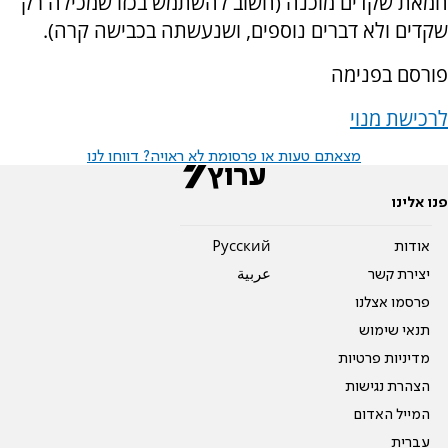
חמאת שקדים מוכנה (חשוב להשתמש בכזו שמכילה רק
שקדים ולא דברים נוספים, ושנעשתה בכבישה קרה).
פורסם בפנימה
לרכישת מנוי
מצאתם טעות או פרסומת לא ראויה? דווחו לנו
פנו אלינו
אודות
Pусский
יצירת קשר
عربية
פרסמו אצלנו
תנאי שימוש
מדיניות פרטיות
הצהרת נגישות
המייל האדום
עברית