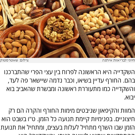
חיוני לבריאות איתנה
צילום: שאטרסטוק
השקדייה היא הראשונה לפרוח בין עצי הפרי שהתברכנו
בהם. החורף עדיין בשיאו, וכבר נדמה שיישאר פה לעד,
והשקדייה כמו מתעוררת ראשונה ומבשרת שהאביב בוא
יבוא.
המוות והקיפאון שניבטים מימות החורף והקרה הם רק
חיצוניים. בפנימיות קיימת תנועה כל הזמן. ט"ו בשבט הוא
הזמן שבו השרף מתחיל לעלות בעצים, ומתחיל את תנועת