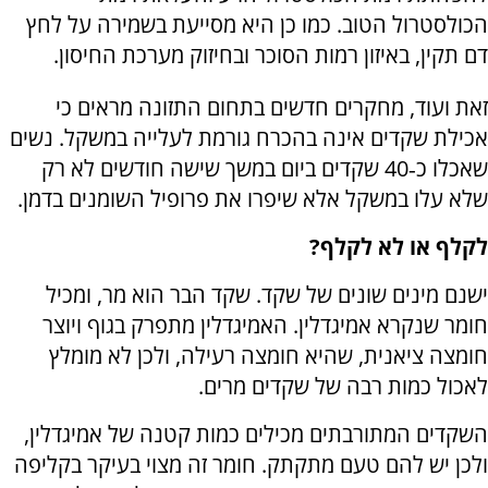
הכולסטרול הטוב. כמו כן היא מסייעת בשמירה על לחץ
דם תקין, באיזון רמות הסוכר ובחיזוק מערכת החיסון.
זאת ועוד, מחקרים חדשים בתחום התזונה מראים כי
אכילת שקדים אינה בהכרח גורמת לעלייה במשקל. נשים
שאכלו כ‑40 שקדים ביום במשך שישה חודשים לא רק
שלא עלו במשקל אלא שיפרו את פרופיל השומנים בדמן.
לקלף או לא לקלף?
ישנם מינים שונים של שקד. שקד הבר הוא מר, ומכיל
חומר שנקרא אמיגדלין. האמיגדלין מתפרק בגוף ויוצר
חומצה ציאנית, שהיא חומצה רעילה, ולכן לא מומלץ
לאכול כמות רבה של שקדים מרים.
השקדים המתורבתים מכילים כמות קטנה של אמיגדלין,
ולכן יש להם טעם מתקתק. חומר זה מצוי בעיקר בקליפה