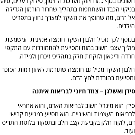
חשובים בגוף כמו חיזוק מערכת החיסון, סילוק רעלים, סיוע
בניקוי הכבד והשתתפות בתהליך שחרור הורמון הגדילה
אל הדם, מה שהופך את השקד למצרך נחוץ בתפריט
הילדים.
בנוסף לכך מכיל חלבון השקד חומצה אמינית המשמשת
מוליך עצבי חשוב במוח ומסייעת להתמודדות עם התקפי
חרדה ודיכאון ולוקחת חלק בתהליכי זיכרון ולמידה.
חלבון השקד מכיל גם חומצה שתורמת לאיזון רמות הסוכר
ומסייעת בהורדת לחץ הדם.
סידן ואשלגן – צמד חיוני לבריאות איתנה
סידן הוא מינרל חשוב לבריאות האדם, והוא אחראי
לבריאות העצמות והשיניים. הוא מסייע במניעת קרישי
דם, לוקח חלק בקביעת קצב הלב ובתפקוד בלוטת התריס
ועוד.