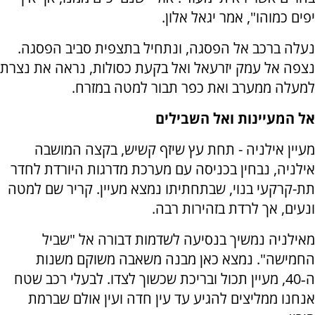
יפים כמוהו", אמר יגאל אלון.
נעלה ברכב אל הפסגה, ונתחיל בתצפית סביב הפסגה.
נצפה אל עמק יזרעאל ואל בקעת כסולות, נראה את נצרת
למעלה ממערב ואת כפר תבור למטה במזרח.
אל המעיינות ואל השבילים
מעיין אילניה - תחת עץ שיזף קשיש, בקצה המושבה
אילניה, נבחין בכניסה עם מערכת מדרגות היורדת לחדר
תת-קרקעי בנוי, שבתחתיתו נמצא מעיין. קריר שם למטה
ונעים, אך לרדת בזהירות רבה.
מאילניה נמשיך בנסיעה לשדמות דבורה אל "שביל
החמישה". נמצא כאן מבנה משאבה משוקם משנות
ה‑40, מעיין תכול ובריכת שכשוך לצדו. לבעלי רכב שטח
אנחנו ממליצים להגיע עד עין חדה ועין אולם שברמת