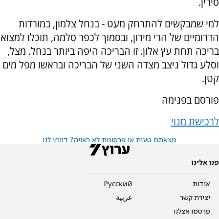
סירין.
למי שמבקשים להתרחק מעט - בנחל צלמון, במורדות
הדרומיים של הרי מירון, ובסמוך לכפר סלמה, תוכלו למצוא
בריכה תחת עץ אלון. זו הבריכה היפה ביותר בנחל. מצל,
וסלע גדול ניצב מצדה השני של הבריכה ובראשו מפל מים
קטן.
פורסם בפנימה
לרכישת מנוי
מצאתם טעות או פרסומת לא ראויה? דווחו לנו
פנו אלינו
אודות
Pусский
יצירת קשר
عربية
פרסמו אצלנו