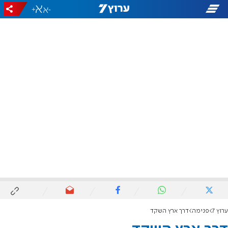
+
-
ערוץ 7
פנימה
דרך ארץ השקד