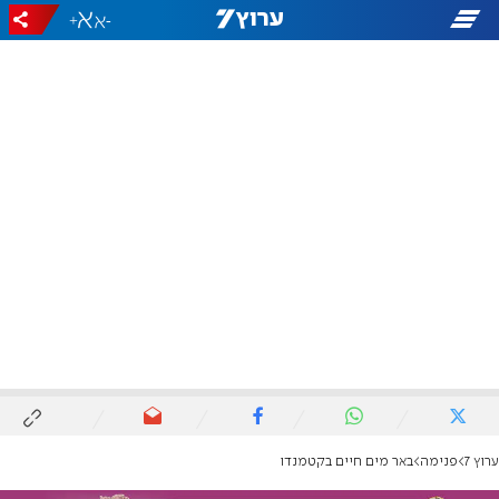
+
-
ערוץ 7
פנימה
באר מים חיים בקטמנדו