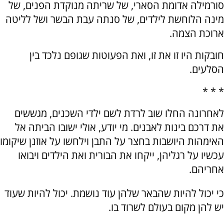
סורמילה אדומת הסארי, של שריתה מנוקדת הפנים, של
מינה הלוחשת לילדים, של סנתה עבת הבשר ושל לליטה
ארוכת הצמה.
חובקות היו זו את זו, ואת הפעוטות שגופם נלכד בין
הסלעים.
* * *
לאחרונה החלו שוב לרדת לשם ילדי השכנים, מגששים
את דרכם בינות לאבנים. מי יודע, אולי ישובו הביתה אל
האימהות היושבות בחצר על התבן וילחשו על אוזנן שיקומו
עכשיו על רגליהן, ייקחו את הבורית ואת הילדים ויבואו
אחריהם.
כי יכול להיות שהבאר שלהן עוד נושמת. יכול להיות שעוד
יש להן מקום בעולם לשרוד בו.