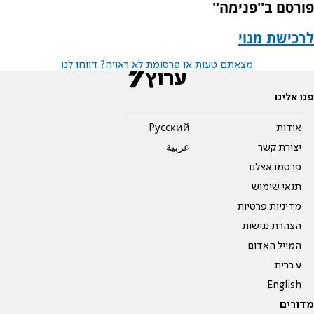
פורסם ב''פנימה''
לרכישת מנוי
מצאתם טעות או פרסומת לא ראויה? דווחו לנו
פנו אלינו
אודות
Pусский
יצירת קשר
عربية
פרסמו אצלנו
תנאי שימוש
מדיניות פרטיות
הצהרת נגישות
המייל האדום
עברית
English
מדורים