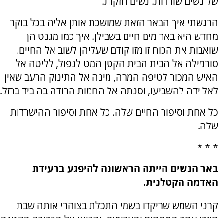
של נשים שורדות. נשים חזקות.
הרגשתי איך הבאר הזאת שמושכת אותן אליה בכל בוקר
מחדש היא באר מים חיים בשבילן. איך כמו מגנט הן
שואבות את הכוח זו מזו קודם שעליהן לשוב אל החיים.
סורמילה אל הבית הבית הקטן המט לנפול, לליטה אל
האיש המכור לטיפה המרה, מינה אל התינוק הרעב שאין
לאל ידה להשביעו, וסנתה אל החמות הרודה בה ביד ברזל.
כל אחת וסיפור החיים שלה. כל אחת וסיפור ההישרדות
שלה.
* * *
באר הנשים הייתה הראשונה להיפגע ברעידת
האדמה הקטלנית.
קרני השמש שריקדו בשמי התכלת בצוהרי אותה שבת