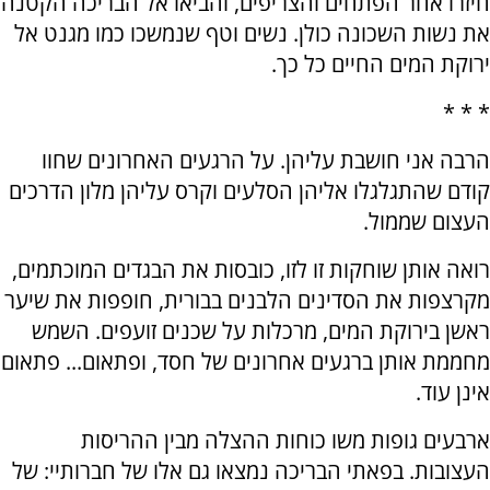
חיזרו אחר הפתחים והצריפים, והביאו אל הבריכה הקטנה
את נשות השכונה כולן. נשים וטף שנמשכו כמו מגנט אל
ירוקת המים החיים כל כך.
* * *
הרבה אני חושבת עליהן. על הרגעים האחרונים שחוו
קודם שהתגלגלו אליהן הסלעים וקרס עליהן מלון הדרכים
העצום שממול.
רואה אותן שוחקות זו לזו, כובסות את הבגדים המוכתמים,
מקרצפות את הסדינים הלבנים בבורית, חופפות את שיער
ראשן בירוקת המים, מרכלות על שכנים זועפים. השמש
מחממת אותן ברגעים אחרונים של חסד, ופתאום... פתאום
אינן עוד.
ארבעים גופות משו כוחות ההצלה מבין ההריסות
העצובות. בפאתי הבריכה נמצאו גם אלו של חברותיי: של