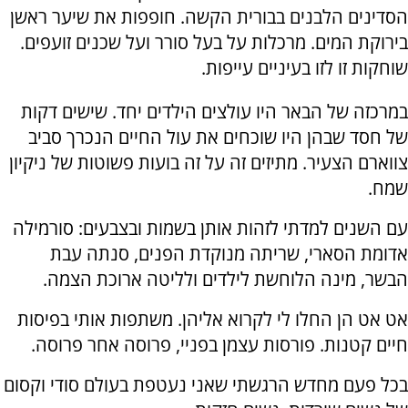
הסדינים הלבנים בבורית הקשה. חופפות את שיער ראשן
בירוקת המים. מרכלות על בעל סורר ועל שכנים זועפים.
שוחקות זו לזו בעיניים עייפות.
במרכזה של הבאר היו עולצים הילדים יחד. שישים דקות
של חסד שבהן היו שוכחים את עול החיים הנכרך סביב
צווארם הצעיר. מתיזים זה על זה בועות פשוטות של ניקיון
שמח.
עם השנים למדתי לזהות אותן בשמות ובצבעים: סורמילה
אדומת הסארי, שריתה מנוקדת הפנים, סנתה עבת
הבשר, מינה הלוחשת לילדים ולליטה ארוכת הצמה.
אט אט הן החלו לי לקרוא אליהן. משתפות אותי בפיסות
חיים קטנות. פורסות עצמן בפניי, פרוסה אחר פרוסה.
בכל פעם מחדש הרגשתי שאני נעטפת בעולם סודי וקסום