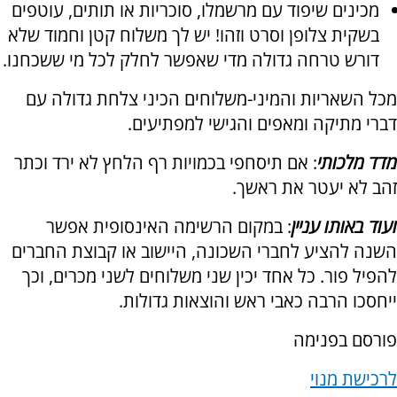
מכינים שיפוד עם מרשמלו, סוכריות או תותים, עוטפים
בשקית צלופן וסרט וזהו! יש לך משלוח קטן וחמוד שלא
דורש טרחה גדולה מדי שאפשר לחלק לכל מי ששכחנו.
מכל השאריות והמיני-משלוחים הכיני צלחת גדולה עם
דברי מתיקה ומאפים והגישי למפתיעים.
מדד מלכותי
: אם תיסחפי בכמויות רף הלחץ לא ירד וכתר
זהב לא יעטר את ראשך.
ועוד באותו עניין
: במקום הרשימה האינסופית אפשר
השנה להציע לחברי השכונה, היישוב או קבוצת החברים
להפיל פור. כל אחד יכין שני משלוחים לשני מכרים, וכך
ייחסכו הרבה כאבי ראש והוצאות גדולות.
פורסם בפנימה
לרכישת מנוי