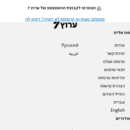
הצטרפו לקבוצת הוואטצאפ של ערוץ 7
מצאתם טעות או פרסומת לא ראויה? דווחו לנו
פנו אלינו
אודות
Pусский
יצירת קשר
عربية
פרסמו אצלנו
תנאי שימוש
מדיניות פרטיות
הצהרת נגישות
המייל האדום
עברית
English
מדורים