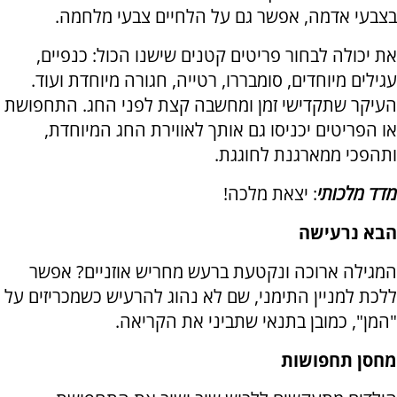
בצבעי אדמה, אפשר גם על הלחיים צבעי מלחמה.
את יכולה לבחור פריטים קטנים שישנו הכול: כנפיים,
עגילים מיוחדים, סומבררו, רטייה, חגורה מיוחדת ועוד.
העיקר שתקדישי זמן ומחשבה קצת לפני החג. התחפושת
או הפריטים יכניסו גם אותך לאווירת החג המיוחדת,
ותהפכי ממארגנת לחוגגת.
מדד מלכותי
: יצאת מלכה!
הבא נרעישה
המגילה ארוכה ונקטעת ברעש מחריש אוזניים? אפשר
ללכת למניין התימני, שם לא נהוג להרעיש כשמכריזים על
"המן", כמובן בתנאי שתביני את הקריאה.
מחסן תחפושות