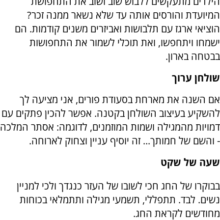
הילדים מתעקשים ללבוש שוב ושוב את התחפושת
המיועדת והורסים אותה עד שלא נשאר ממנה זכר?
הוציאי ארגז עם תלבושות ואביזרים משנים קודמות. הם
ישמחו ויתחפשו, ואת תוכלי לשמור את התחפושות
בבטחה בארון.
שולחן ערוך
אם השנה את מארחת בסעודת פורים, אני מציעה לך
להשקיע בעיצוב השולחן בקטנה. אפשר להכין פתקים עם
דמויות מהמגילה ושמות המוזמנים, לדוגמה: אסתר המלכה
- והשם של חמותך... זה יוסיף עניין וצחוק לארוחה.
שעה של שקט
בבוקרו של החג חכי לשובו של העזר כנגדך ולכי למניין
נשים. לבד. תתפללי, תשמעי מגילה ותתמלאי בכוחות
מחודשים לקראת החג.