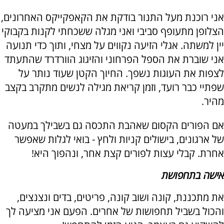
אני רוכנת מעל התנור בודקת את הקאפקייקס האחרונים,
הצלופן מתעופף סביבי ואני מגלה ששכחתי לקנות בקבוקי
יין למשתה. אגלי הזיעה נקווים על מצחי, ותוך כדי תנועה
אני שוברת את הספל הפרחוני והזיגוג הוורדרד שהתעתד
לצפות את העוגות נשפך. החיוך הקטן שעוד נותר על
שפתיי כבר רועד, וזמן קריאת מגילה לנשים מתקרב בקצב
מהיר.
אם הפורים הקסום שאהבת התכסה גם בשבילך במעטה
של ארגונים, בישולים קניות ולחץ - בואי לגלות שאפשר
אחרת. קבלי עצות לפורים קצת אחר, ונהפוך היא!
אישה בתחפושת
את מתכננת, קונה ושוב קונה, פריטים, בדים ונצנצים,
והכול בשביל תחפושות של אחרים. הפעם אני מציעה לך