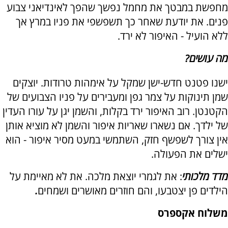
מחפשת במבטך את מחמל נפשך שהפך לאינדיאני צבוע
פנים. את יודעת שאחר כך תשפשפי את פניו במרץ אך
ללא הועיל - האיפור לא ירד.
מה עושים?
ישנו פטנט חדש-ישן שמקל על אימהות טרודות. יוצקים
שמן תינוקות על צמר גפן ומעבירים על פניו הצבועים של
הקטנטן. רוב האיפור ירד בקלות, והשמן יגן על עורו העדין
של ילדך. אם נשארו שאריות איפור והשמן לא מוציא אותן
אין צורך לשפשף חזק, השתמשי במעט מסיר איפור - הוא
ישלים את הפעולה.
מדד מלכותי
: את לגמרי יוצאת מלכה. את לא מאיימת על
הילדים פן יצטבעו, והם חוזרים מאושרים ושמחים
.
משלוח אקספרס