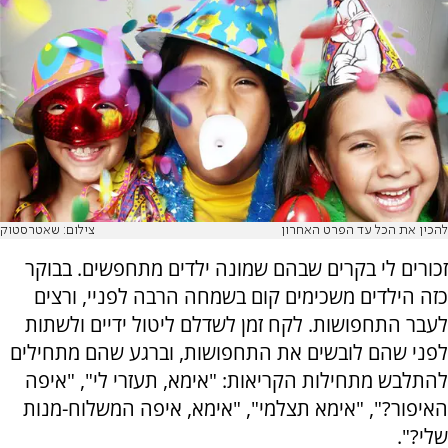
להכין את הכל עד הפרט האחרון
צילום: שאטרסטוק
זכורים לי בקרים שבהם שמונה ילדים מתחפשים. בבוקר
כזה הילדים משכימים קום בשמחה הרבה לפניי, ורצים
לעבר התחפושות. לקח זמן לשדלם ליטול ידיים ולשתות
לפני שהם לובשים את התחפושות, וברגע שהם מתחילים
להתלבש מתחילות הקריאות: "אימא, תעזרי לי", "איפה
האיפור?", "אימא תצלמי", "אימא, איפה המשלוח-מנות
שלי?".