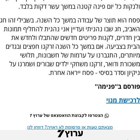
ולנקות כל יום פינה קטנה במשך עשר דקות בלבד.
פסח הוא תוצר של עבודה במשך כל השנה. בשבילי זהו חג
האביב, חג שבו נהניתי ועדיין אני נהנית להחליף תמונות
בין חדרים, לקנות פריטים חדשים שהתבלו ולחדש את
הבית בצביעה. אם במשך כל השנה זרקנו חפצים ובגדים
מיותרים, התגברנו על ערמות של חשבונות, תלושי
משכורת ודואר, זרקנו משחקי ילדים שבורים ושמרנו על
ניקיון וסדר בסיסי - פסח ייראה אחרת.
פורסם ב''פנימה''
לרכישת מנוי
הצטרפו לקבוצת הוואטצאפ של ערוץ 7
מצאתם טעות או פרסומת לא ראויה? דווחו לנו