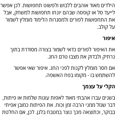
הילדים מאוד אוהבים ללבוש ולפשוט תחפושות. לכן אפשר
לייעד סל או קופסה שבהם יונחו תחפושות למשחק, אבל
את התחפושות לפורים ולמסגרות הלימוד מומלץ לשמור
על קולב.
איפור
את האיפור לפורים כדאי לשמור בצורה מסודרת בתוך
נרתיק ולבדוק את מצבו טרם החג.
אם חסר מומלץ לקנות לפני החג. איפור שאי אפשר
להשתמש בו - מקומו בפח האשפה.
הקלי על עצמך
בשנים עברו אהבתי מאוד לאפות עוגות שלמות או פיתות,
דבר שגזל ממני הרבה זמן וכוח. את הפיתות כמובן אפיתי
בבוקר, וכתוצאה מכך נוצר במטבח בלגן. לכן, אם החלטת