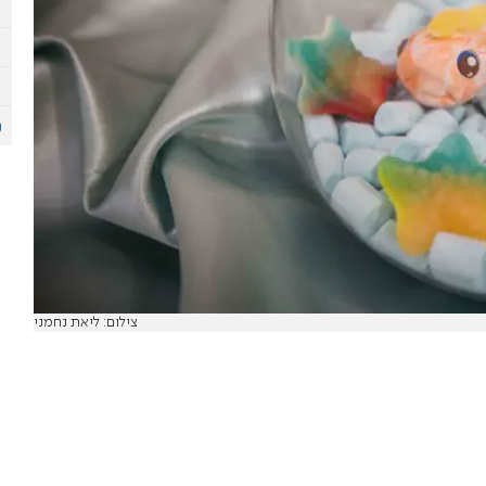
צילום: ליאת נחמני