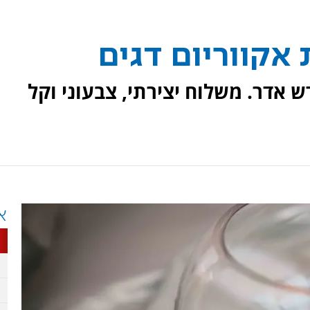
אקווריום דגים
ש אדר. משלוח יצירתי, צבעוני וקל
א