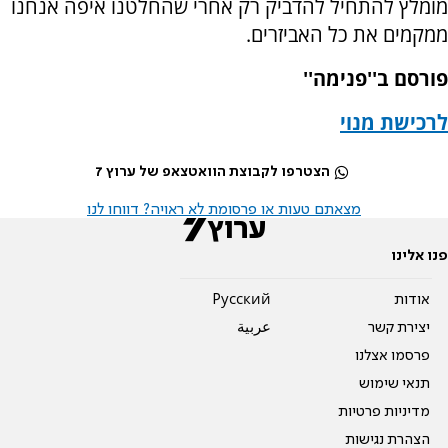
מומלץ להתחיל להדביק רק אחרי שהחלטנו איפה אנחנו
ממקמים את כל האביזרים.
פורסם ב''פנימה''
לרכישת מנוי
הצטרפו לקבוצת הוואטצאפ של ערוץ 7
מצאתם טעות או פרסומת לא ראויה? דווחו לנו
פנו אלינו
אודות
Pусский
יצירת קשר
عربية
פרסמו אצלנו
תנאי שימוש
מדיניות פרטיות
הצהרת נגישות