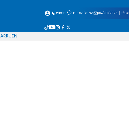
 06/08/2026
המייל האדום
חיפוש
AR
RU
EN