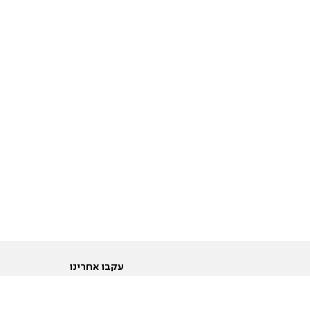
עקבו אחרינו
ות
טוויטר