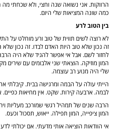
הרווקות. אני נשואה שנה וחצי, ולא שכחתי מה הי
כמה שונה המציאות שלי היום.
בין הטוב לרע
לא רוצה לשים תווית של טוב ורע מוחלט על התקו
זה נכון שלא טוב היות האדם לבדו. זה נכון שלא ה
לחזור לשם. אבל אי אפשר להגיד שלא היה הרבה
המון מוזיקה. הוצאתי שני אלבומים עם שירים מקו
שלי היה מנוע רב עוצמה.
הייתי עולה על הבמה ומרגישה בבית. קיבלתי א
לבמה. ארבעה קירות. שקט. אין מחיאות כפיים. א
הרבה שנים של תמהיל רגשי שמורכב מעליות ויריד
המון ציפייה, המון תפילה. ייאוש, תסכול וכעס.
אי הוודאות הוציאה אותי מדעתי. אם יכולתי לדעת