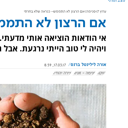
מצב תורני
ערוץ 7
פנימה
אם הרצון לא התממש- כנראה שלא בחרתי
אם הרצון לא התממ
אי הודאות הוציאה אותי מדעתי.
ויהיה לי טוב הייתי נרגעת. אבל
אורה לילינטל ברנס
17.03.17, 8:59
רווקות
פנימה - זוגיות
יצירה יהודית