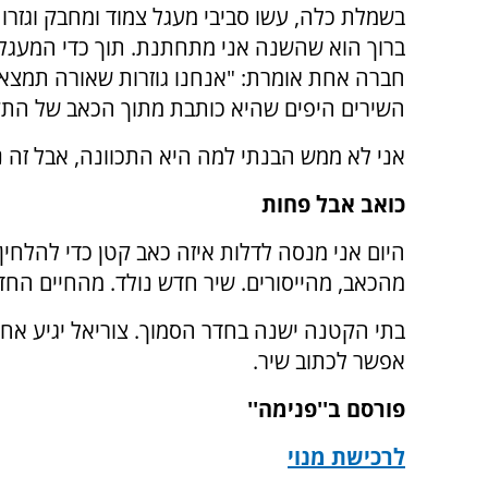
בשמלת כלה, עשו סביבי מעגל צמוד ומחבק וגזרו
ברוך הוא שהשנה אני מתחתנת. תוך כדי המעגל
חברה אחת אומרת: "אנחנו גוזרות שאורה תמצא א
השירים היפים שהיא כותבת מתוך הכאב של התק
אני לא ממש הבנתי למה היא התכוונה, אבל זה נ
כואב אבל פחות
היום אני מנסה לדלות איזה כאב קטן כדי להלחין
מהכאב, מהייסורים. שיר חדש נולד. מהחיים החד
בתי הקטנה ישנה בחדר הסמוך. צוריאל יגיע אחר
אפשר לכתוב שיר.
פורסם ב''פנימה''
לרכישת מנוי