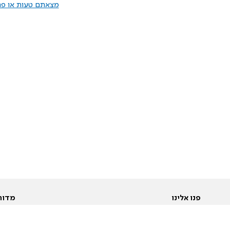
מצאתם טעות או פרס
פנו אלינו
מדור
אודות
Pусский
חד