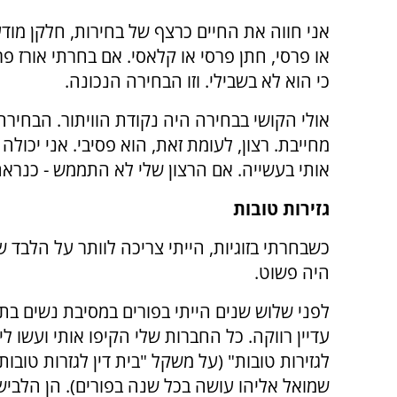
אני חווה את החיים כרצף של בחירות, חלקן מודעו
או פרסי, חתן פרסי או קלאסי. אם בחרתי אורז פ
כי הוא לא בשבילי. וזו הבחירה הנכונה.
אולי הקושי בבחירה היה נקודת הוויתור. הבחיר
מחייבת. רצון, לעומת זאת, הוא פסיבי. אני יכולה
אותי בעשייה. אם הרצון שלי לא התממש - כנרא
גזירות טובות
כשבחרתי בזוגיות, הייתי צריכה לוותר על הלבד של
היה פשוט.
לפני שלוש שנים הייתי בפורים במסיבת נשים בתק
עדיין רווקה. כל החברות שלי הקיפו אותי ועשו לי
לגזירות טובות" (על משקל "בית דין לגזרות טובו
שמואל אליהו עושה בכל שנה בפורים). הן הלבישו