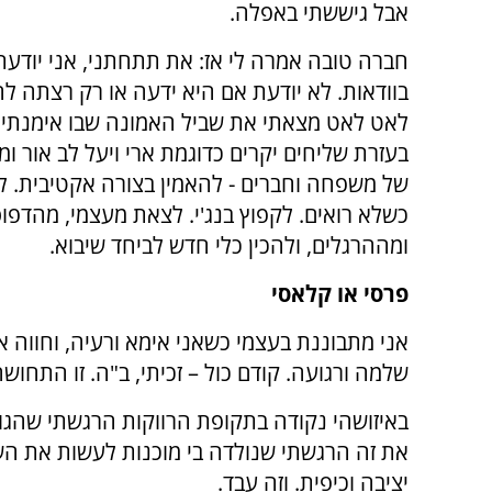
אבל גיששתי באפלה.
חברה טובה אמרה לי אז: את תתחתני, אני יודעת
בוודאות. לא יודעת אם היא ידעה או רק רצתה לח
לאט לאט מצאתי את שביל האמונה שבו אימנתי 
בעזרת שליחים יקרים כדוגמת ארי ויעל לב אור ומ
של משפחה וחברים - להאמין בצורה אקטיבית. ל
כשלא רואים. לקפוץ בנג'י. לצאת מעצמי, מהדפו
ומההרגלים, ולהכין כלי חדש לביחד שיבוא.
פרסי או קלאסי
אני מתבוננת בעצמי כשאני אימא ורעיה, וחווה 
שלמה ורגועה. קודם כול – זכיתי, ב"ה. זו התחוש
באיזושהי נקודה בתקופת הרווקות הרגשתי שהגורל
את זה הרגשתי שנולדה בי מוכנות לעשות את השינו
יציבה וכיפית. וזה עבד.