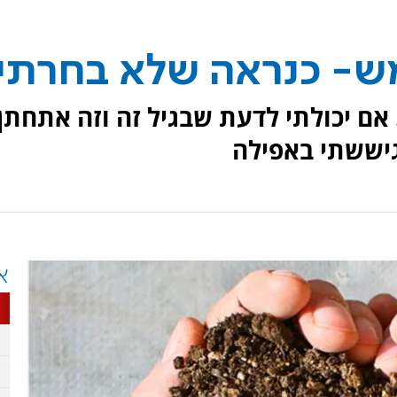
ש- כנראה שלא בחרתי
 אם יכולתי לדעת שבגיל זה וזה אתחתן
 גיששתי באפילה
א