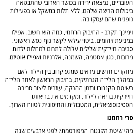
העובריים, נמצאה ירידה בכושר הארובי שהתבטאה
ביכולות הריצה שלהם, ללא תלות במשקל או בפעילות
גופנית שהם עסקו בה.
וימינך תקרב - החיבוק הרחמי, כמה הוא חשוב. אפילו
במניעת זיהומים. ביטוי עילאי לקשר גוף-נפש ראשוני.
סביבה חיידקית שלילית עלולה לתרום למחלות ילדות
מרובות, כגון אסטמה, השמנה, אלרגיות ואפילו אוטיזם.
מחקרים חדשים מראים שמגע קרוב בין היילוד לאם
במהלך הלידה הנרתיקית, בחיבוק הראשון לאחר הלידה
בשיטת הקנגורו ובזמן ההנקה, עוזרים ליצור סביבה
חיידקית בריאה ליילוד, ומקדמים את בריאותו
הפסיכוסוציאלית, המטבולית והחיסונית לטווח הארוך.
פרי רחמנו
מהי שיטת הקנגורו המפורסמת? לפני ארבעים שנה