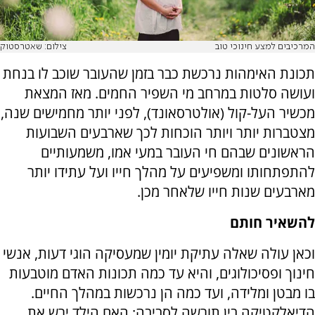
המרכיבים למצע חינוכי טוב
צילום: שאטרסטוק
תכונת האימהות נרכשת כבר בזמן שהעובר שוכב לו בנחת
ועושה סלטות במרחב מי השפיר החמים. מאז המצאת
מכשיר העל-קול (אולטרסאונד), לפני יותר מחמישים שנה,
מצטברות יותר ויותר הוכחות לכך שארבעים השבועות
הראשונים שבהם חי העובר במעי אמו, משמעותיים
להתפתחותו ומשפיעים על מהלך חייו ועל עתידו יותר
מארבעים שנות חייו שלאחר מכן.
להשאיר חותם
וכאן עולה שאלה עתיקת יומין שמעסיקה הוגי דעות, אנשי
חינוך ופסיכולוגים, והיא עד כמה תכונות האדם מוטבעות
בו מבטן ומלידה, ועד כמה הן נרכשות במהלך החיים.
הדיאלקטיקה בין תורשה לסביבה: האם הילד ירש את