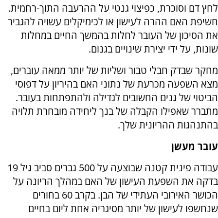
לחץ דם וסוכרת, כפיצוי גנטי על ההרעבה התוך-רחמית.
חשיפת האם ההרה לעישון או לכימיקלים עשויה להגביר
את הסיכון של העובר לחלות בהמשך החיים במחלות
שונות, על ידי יצירת שינויים בגנום.
מחקר שבדק חבלי טבור ושליות של יותר ממאה עוברים,
מצא השפעה מכרעת של נתוני האם בהיריון על דפוסי
הביטוי של גנים החשובים לגדילה ולהתפתחות בעובר.
מתברר שאפילו הקבלה של בנך ליחידה מובחרת תלויה
בהתנהגות ההריונית שלך.
עובר מעשן
עבודה פינית קטנה שבוצעה על 500 גברים סביב גיל 19
בדקה את השפעת העישון של האם במהלך הריונה על
הכושר האירובי העתידי של הבן. בקרב 60 בחורים
שנחשפו לעישון של יותר מסיגריה אחת ליום בחיים