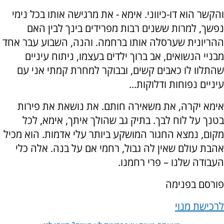
והקשר הוא דו-כיווני. אימא - את מרגישה אותו בכל נימי
נפשך, למרות ששנים רבות מפרידים בינך לבין האם
ההריונית שערסלה אותו ברחמה. והנה, השבוע עבר אחד
מבניי הנשואים, אב ברוך ילדים בעצמו, ניתוח עיניים
שהתלוו לו כאבים קשים, ובבוקר למחרת קמתי אני עם
עיניים נפוחות ודלוקות...
אימא יקרה, את משאירה חותם. את נושאת את פירות
בטנך על לוח לבך. בתיק גב שהולך איתך, אימא, לכל
מקום, נמצא החגור המושקע ביותר עלי אדמות. הוא מכיל
אהבת עולם שאין לה גבול, רחמי אם על בנה. אלה כלי
העבודה שלנו – פרי רחמנו.
פורסם בפנימה
לרכישת מנוי