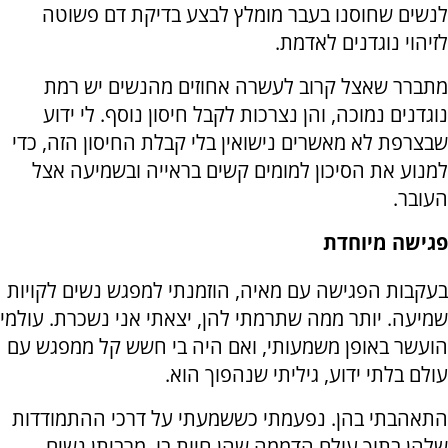
לנשים שחוסנו בעבר מומלץ לבצע בדיקת דם פשוטה
לזיהוי נוגדנים לאדמת.
מתברר שאצל קרוב לעשרה אחוזים מהנשים יש רמת
נוגדנים נמוכה, והן נצרכות לקבל חיסון נוסף. לי ידוע
שבצרפת לא מאשרים נישואין בלי קבלת החיסון הזה, כדי
למנוע את הסיכון למומים קשים בראייה ובשמיעה אצל
העובר.
פגישה מיוחדת
בעקבות הפגישה עם מאיה, הוזמנתי למפגש נשים לקויות
שמיעה. יותר ממה שתרמתי להן, יצאתי אני נשכרת. עולמי
הועשר באופן משמעותי, ואם היה בי חשש קל ממפגש עם
עולם בלתי ידוע, גיליתי שנהפוך הוא.
התאהבתי בהן. נפעמתי כששמעתי על דרכי ההתמודדות
שלהן בתוך עולם הדממה שהן חיות בו. מרביתן נשים