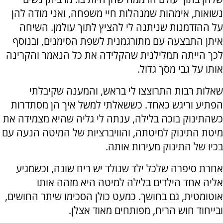
נשואות, אימהות שמנהלות חיי משפחה, ואני מודה להן
על ההזדמנות שניתנה לי להציץ לתוך עולמן. השיחה
איתן התבצעה עם מתורגמנית לשפת הסימנים, ובנוסף
לכך הייתה תמלילנית שהקלידה את כל הנאמר והקרינה
אותו על גבי מסך גדול.
שאלות רבות התרוצצו לי בראש, והמענה שקיבלתי
הפתיע וריגש כאחד. כששאלתי למשל איך הן מסתדרות
כשהתינוק בוכה בלילה, ענתה לי גליה שהיא מצמידה את
מיטת התינוק למיטתה, והוויברציות של המיטה הנעה עם
בכיו של התינוק מעירות אותה.
אחרת סיפרה שלכל ילד שנולד יש ריח שונה, וכשמגיע
אליה אחד הילדים בלילה למיטה היא מזהה אותו
אוטומטית, גם בחושך. כמעט כולן הסכימו שיתר החושים,
ובייחוד חוש הריח, מפותחים מאוד אצלן.