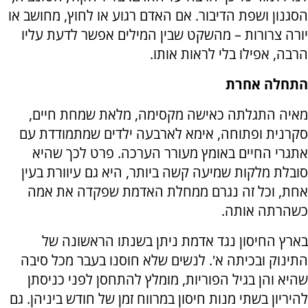
הסגנון ושפת הדיבור. אם האדם רגוע או לחוץ, מחושב או
יורה צרורות – מהשקט שבין המילים אפשר לדעת עליו
הרבה, אפילו בלי לראות אותו.
התחלה אחרת
מאיה התגלתה כאישה מקסימה, מלאת שמחת חיים,
סקרנית ופתוחה, אימא לארבעה ילדים שמתמודדת עם
אתגרי החיים באומץ מעורר הערכה. פרט לכך שהיא
סובלת מלקות שמיעה קשה ביותר, היא גם עיוורת בעין
אחת, וכל זה נגרם ממחלת האדמת שפקדה את אמה
כשהרתה אותה.
בארץ החיסון נגד אדמת ניתן בשנתו הראשונה של
התינוק ובכיתה א'. לנשים שלא חוסנו בעבר מכל סיבה
שהיא והן בגיל הפוריות, מומלץ להתחסן לפני כניסתן
להיריון בשתי מנות חיסון במרווח זמן של חודש ביניהן. גם