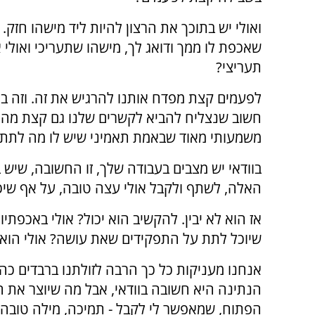
ואולי יש בתוכך את הרצון להיות ליד מישהו חזק. 
שאכפת לו ממך ודואג לך, מישהו שתעריכי ואולי 
תעריצי?
לפעמים קצת מפדח אותנו להרגיש את זה. וזה ב
חשוב שנצליח להביא לקשרים שלנו גם קצת מהרוב
משמעותי מאוד שבאמת תאמיני שיש לו מה לתת לך
בוודאי יש מצבים בעבודה שלך, זו החשובה, שיש ב
האלה, לשתף ולקבל אולי עצה טובה, על אף שיכו
אז הוא לא יבין. להקשיב הוא יכול? אולי באכפ
שיוכל לתת על התפקידים שאת עושה? אולי הוא 
אנחנו מעניקות כל כך הרבה לזולתנו ברבדים כה 
הנתינה היא חשובה בוודאי, אבל מה שיוצר את 
הפתוח, שמאפשר לי לקבל - תמיכה, מילה טובה, 