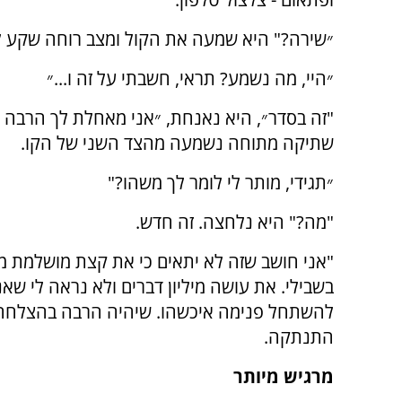
״שירה?" היא שמעה את הקול ומצב רוחה שקע ל
״היי, מה נשמע? תראי, חשבתי על זה ו...״
"זה בסדר״, היא נאנחת, ״אני מאחלת לך הרבה 
שתיקה מתוחה נשמעה מהצד השני של הקו.
״תגידי, מותר לי לומר לך משהו?"
"מה?" היא נלחצה. זה חדש.
"אני חושב שזה לא יתאים כי את קצת מושלמת מדי
בשבילי. את עושה מיליון דברים ולא נראה לי שאנ
להשתחל פנימה איכשהו. שיהיה הרבה בהצלחה"
התנתקה.
מרגיש מיותר