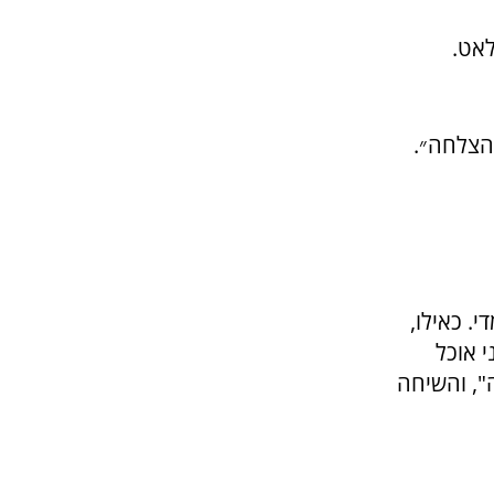
אט.
הצלחה״.
. כאילו,
י אוכל
, והשיחה