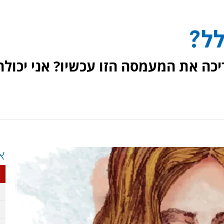
לל?
יכה את המעמסה הזו עכשיו? אני יכולה
א