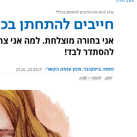
מצב תורני
ערוץ 7
פנימה
חייבים להתחתן בכלל?
חייבים להתחתן בכ
אני בחורה מוצלחת. למה אני צר
להסתדר לבד!
נחמה ביטקובר, מכון עומק הקשר
22.03.17, 23:24
רווקות
פנימה - זוגיות