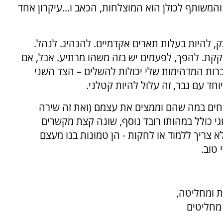
המשותף לכולן הוא המוצלחות, הכאב ו...עיקרון אחד
, להיות בעלות תארים אקדמיים. להנהיג. לנהל.
קקת. להפך, לפעמים יש בזה משהו מרתיע. אבל, אם
חברות המדהימות שלי יכולות להשלים – הצד השני
חד עם גבר, זה עלול להיות קטלני.
מחים במה שהם וממצים את עצמם (ואת זה שירה
גי כולל במהותו רובד נוסף, שונה קצת מקשרים
לא צריך ללמוד או לחקות - הן טמונות בנו מעצם
 טוב.
ת ומחליטה,
 מחליטים