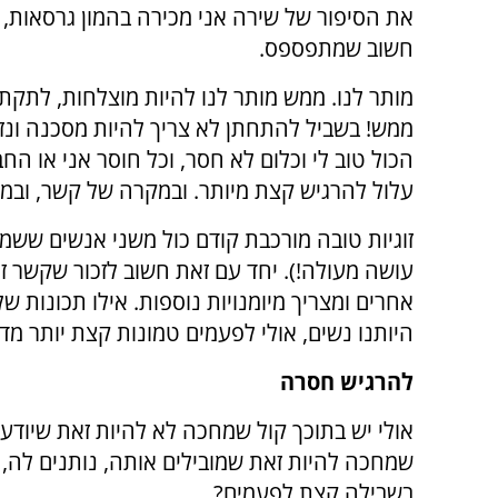
את הסיפור של שירה אני מכירה בהמון גרסאות, ו
חשוב שמתפספס.
מותר לנו. ממש מותר לנו להיות מוצלחות, לתקתק
ממש! בשביל להתחתן לא צריך להיות מסכנה ונז
הכול טוב לי וכלום לא חסר, וכל חוסר אני או ה
עלול להרגיש קצת מיותר. ובמקרה של קשר, ובמיו
זוגיות טובה מורכבת קודם כול משני אנשים שש
עושה מעולה!). יחד עם זאת חשוב לזכור שקשר זו
אחרים ומצריך מיומנויות נוספות. אילו תכונות ש
היותנו נשים, אולי לפעמים טמונות קצת יותר מדי
להרגיש חסרה
אולי יש בתוכך קול שמחכה לא להיות זאת שיודע
שמחכה להיות זאת שמובילים אותה, נותנים לה,
בשבילה קצת לפעמים?