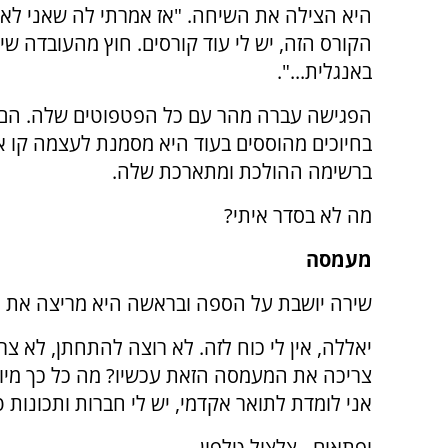
היא הצילה את השיחה. "אז אמרתי לה שאני לא
הקורס הזה, יש לי עוד קורסים. חוץ מהעובדה שי
באנגלית...".
הפגישה עברה מהר עם כל הפטפוטים שלה. הם 
בחיוכים מהוססים בעוד היא מסמנת לעצמה קו א
ברשימה ההולכת ומתארכת שלה.
מה לא בסדר איתי?
מעמסה
שירה יושבת על הספה ובראשה היא מריצה את 
יאללה, אין לי כוח לזה. לא רוצה להתחתן, לא צ
צריכה את המעמסה הזאת עכשיו? מה כל כך מיוח
אני לומדת לתואר אקדמי, יש לי חברות ותכונות ט
ופתאום - צלצול טלפון.