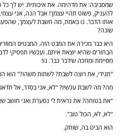
שמסביבה: את מדהימה. את איכותית. יש לך כל 
להעניק, פשוט תהיי עצמך! אבל הנה, אני עצמי, ו
אותו הדבר. נו באמת, מה חשבת לעצמך, שהפעם 
שונה?
היא כבר מכירה את המבט הזה. המבטים המוזרי
הבחורים שהיא יוצאת איתם. ועכשיו תפסיקי לדבר
מסיימת ומחכה שידבר כבר. נו!
"תגידי, את רוצה לשבת? לשתות משהו?" הוא הצי
מה? מה לשבת עכשיו? "לא, אני בסדר, אל תדאג"
"את בטוחה? את נראית לי נסערת ואני חושב שאם 
"לא, לא, הכול טוב".
הוא הביט בה, שותק.