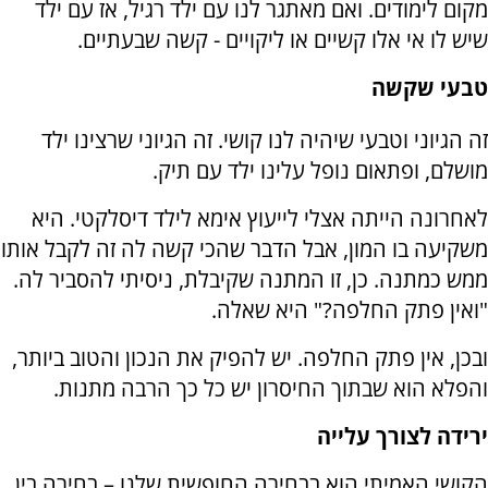
מקום לימודים. ואם מאתגר לנו עם ילד רגיל, אז עם ילד
שיש לו אי אלו קשיים או ליקויים - קשה שבעתיים.
טבעי שקשה
זה הגיוני וטבעי שיהיה לנו קושי. זה הגיוני שרצינו ילד
מושלם, ופתאום נופל עלינו ילד עם תיק.
לאחרונה הייתה אצלי לייעוץ אימא לילד דיסלקטי. היא
משקיעה בו המון, אבל הדבר שהכי קשה לה זה לקבל אותו
ממש כמתנה. כן, זו המתנה שקיבלת, ניסיתי להסביר לה.
"ואין פתק החלפה?" היא שאלה.
ובכן, אין פתק החלפה. יש להפיק את הנכון והטוב ביותר,
והפלא הוא שבתוך החיסרון יש כל כך הרבה מתנות.
ירידה לצורך עלייה
הקושי האמיתי הוא בבחירה החופשית שלנו – בחירה בין