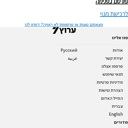
פורסם בפנימה
לרכישת מנוי
מצאתם טעות או פרסומת לא ראויה? דווחו לנו
פנו אלינו
אודות
Pусский
יצירת קשר
عربية
פרסמו אצלנו
תנאי שימוש
מדיניות פרטיות
הצהרת נגישות
המייל האדום
עברית
English
מדורים