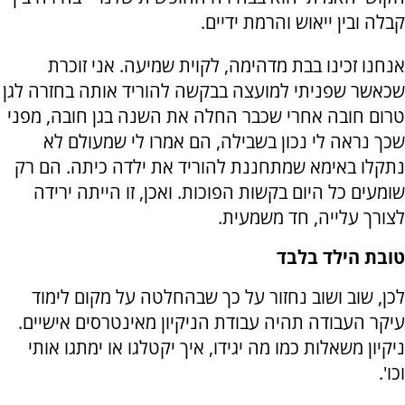
קבלה ובין ייאוש והרמת ידיים.
אנחנו זכינו בבת מדהימה, לקוית שמיעה. אני זוכרת
שכאשר שפניתי למועצה בבקשה להוריד אותה בחזרה לגן
טרום חובה אחרי שכבר החלה את השנה בגן חובה, מפני
שכך נראה לי נכון בשבילה, הם אמרו לי שמעולם לא
נתקלו באימא שמתחננת להוריד את ילדה כיתה. הם רק
שומעים כל היום בקשות הפוכות. ואכן, זו הייתה ירידה
לצורך עלייה, חד משמעית.
טובת הילד בלבד
לכן, שוב ושוב נחזור על כך שבהחלטה על מקום לימוד
עיקר העבודה תהיה עבודת הניקיון מאינטרסים אישיים.
ניקיון משאלות כמו מה יגידו, איך יקטלגו או ימתגו אותי
וכו'.