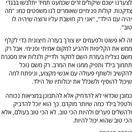
לצערנו ישנם שיקולים זרים שכמעט תמיד יתלבשו בבגדי
צדקנות. קולות פנימיים שאומרים לנו משפטים כמו: "מה
יהיה עם הילד", "אני רק חושבת עליו ורוצה שיהיה לו
טוב".
זה לא פשוט ולפעמים יש צורך בעזרה חיצונית כדי לקלף
ממש את הקליפות ולהגיע למקום אמיתי ופנימי. אבל רק
משם נצליח בעזרת השם לחקור ולדייק ולגלות איזו מסגרת
תתמוך בילד ותפיק ממנו את המרב. רק משם נוכל
להקשיב ולשתף פעולה עם אנשי מקצוע, וניפתח למה
שיכול להוסיף ולשכלל את יכולותיו של הילד.
כמובן שכדאי לא להדחיק אלא להתבונן במציאות נכוחה
ולטפל בילד כמה שיותר מוקדם. כך הוא יוכל להדביק
ולהשלים פערים ולהיות הכי טוב. לא הכי טוב בעולם, אלא
הכי טוב שהוא יכול להיות.