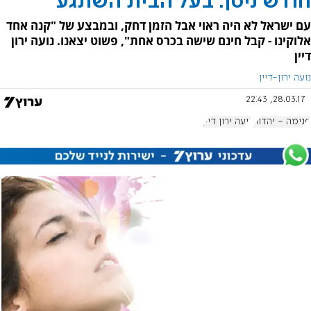
חודש ניסן: בעל הבית השתגע
עם ישראל לא היה ראוי אבל הזמן דחק, ובמבצע של "קנה אחד
אלוקינו - קבל חינם שישה בכרס אחת", פשוט יצאנו. נועה ירון
דיין
נועה ירון-דיין
28.03.17, 22:43
פנימה - יהדות
נועה ירון דיין