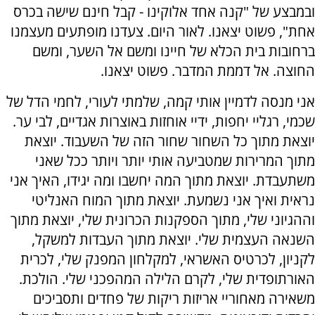
ובמבצע של "קנה אחד אלוקינו - קבל חינם שישה בכרס
אחת", פשוט יצאנו. לאור היום. צעדנו מופתעים מעצמנו
ברחובות בית הכלא של חיינו ומשם אל השער, ומשם
החוצה. אל דממת המדבר. פשוט יצאנו.
אני מנסה לדמיין אותי קמה, שלמתי לעורי, לחמי הדל של
שכמי, רגליי יחפות, ידיי אוחזות באוצרות אגדיים, לבי ער.
יוצאת מתוך כל השחור שחור הזה של השעבוד. יוצאת
מתוך המרירות שמטביעה אותי יותר ויותר ככל שאני
משתעבדת. יוצאת מתוך המה יחשבו ומה יגידו, האיך אני
נראית ואיך אני נשמעת. יוצאת מתוך המוח האנליטי
וההגיוני שלי, מתוך הספקנות הכרונית שלי, יוצאת מתוך
השנאה העצמית שלי. יוצאת מתוך העבדות למשקל,
לקניון, לכרטיס האשראי, למקלחון המפנק שלי, לכרית
האורתופדית שלי, לקרם הלילה המהפכני שלי. הולכת.
משאירה מאחוריי אריזות ריקות של פחדים ותסביכים