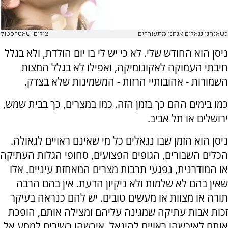
כשאנחנו נגאלים אנחנו מתעוררים
צילום: שאטרסטוק
ניסן הוא החודש שלי. לא כי יש לי בו יום הולדת, ולא בגלל
חיבתי העמוקה לאקונומיקה, ואפילו לא בגלל המצות
השמורות - אהובותיי הרזות - המשמינות שלא בצדק.
כמו בימים ההם כך בזמן הזה. כמו במצרים, כך בבית שמש,
ירושלים או תל אביב.
ניסן הוא הזמן שבו נגאלים כל מי שאינם ראויים לגאולה.
הכלים השבורים, הגופים הפצועים, סחופי הגלות העתיקה
או המודרנית, נפגעי תרבות מצרים המאחזת עיניים. אלו
שאין בהם לא שלמות ולא ניקיון הדעת. אין בהם הרבה
תורה או מצוות או מעשים טובים. יש להם כנראה בעיקר
זכות אבות עתיקה שמגינה עליהם ומצילה אותם, הופכת
אותם לאיכשהו ראויים להיגאל. איכשהו כשירים למסע אל