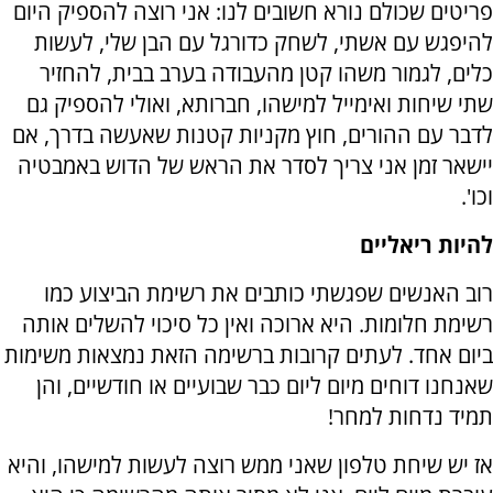
פריטים שכולם נורא חשובים לנו: אני רוצה להספיק היום
להיפגש עם אשתי, לשחק כדורגל עם הבן שלי, לעשות
כלים, לגמור משהו קטן מהעבודה בערב בבית, להחזיר
שתי שיחות ואימייל למישהו, חברותא, ואולי להספיק גם
לדבר עם ההורים, חוץ מקניות קטנות שאעשה בדרך, אם
יישאר זמן אני צריך לסדר את הראש של הדוש באמבטיה
וכו'.
להיות ריאליים
רוב האנשים שפגשתי כותבים את רשימת הביצוע כמו
רשימת חלומות. היא ארוכה ואין כל סיכוי להשלים אותה
ביום אחד. לעתים קרובות ברשימה הזאת נמצאות משימות
שאנחנו דוחים מיום ליום כבר שבועיים או חודשיים, והן
תמיד נדחות למחר!
אז יש שיחת טלפון שאני ממש רוצה לעשות למישהו, והיא