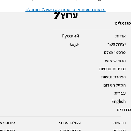
מצאתם טעות או פרסומת לא ראויה? דווחו לנו
פנו אלינו
אודות
Pусский
יצירת קשר
عربية
פרסמו אצלנו
תנאי שימוש
מדיניות פרטיות
הצהרת נגישות
המייל האדום
עברית
English
מדורים
חדשות
העולם הערבי
פורום צע