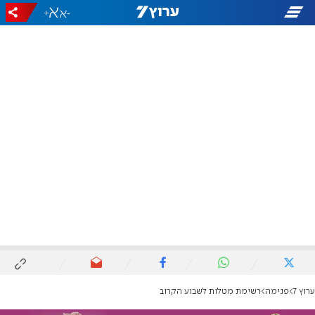
+
-
ערוץ 7
פנימה
רשימת מטלות לשבוע הקרוב