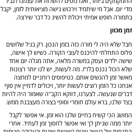
החמקמקים ביותר, ואנו נוטים להשלות את עצמנו לגביו
מדי יום. אבל מי שיתמיד וירכוש גישה מציאותית לזמן, יקבל
בתמורה חופש אמיתי ויכולת להשיג כל דבר שירצה.
זמן מכוון
חבל שלא היה לי מורה כזה בזמן הנכון. רק בגיל שלושים
פלוס התחלתי להיכנס לעובי הקורה. כשיש לך אישה,
שישה ילדים ועסק במשרה מלאה, אתה מגלה יום אחד
שלא הכול נכנס בלו"ז. מה לעשות, יש לנו יותר רצונות
מאשר זמן להגשים אותם. כטיפוסים רוחניים למחצה
אנחנו כל הזמן רוצים לעשות יותר, ויכולים לדמיין אין סוף
דברים שנעשה. לצערנו, דווקא הקב"ה שאמור היה להיות
בצד שלנו, ברא עולם חומרי וסופי בצורה מעצבנת ממש.
המושג הכי קשיח בחיים שלנו הוא זמן. אי אפשר לקבל
יותר ממה שניתן לך ואי אפשר לחסוך זמן לעתיד. אחרי
התנסות של כעשר שנים בשיטות שונות ובעבודה פנימית