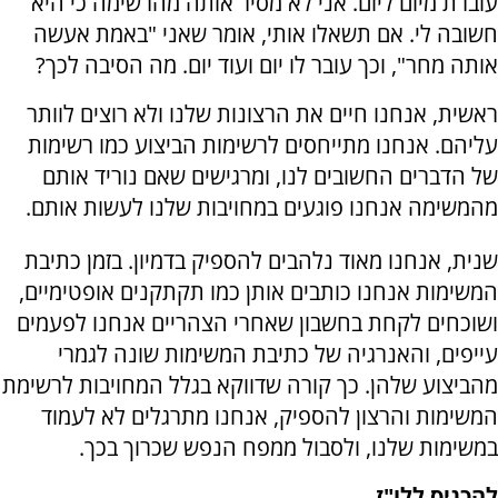
עוברת מיום ליום. אני לא מסיר אותה מהרשימה כי היא
חשובה לי. אם תשאלו אותי, אומר שאני "באמת אעשה
אותה מחר", וכך עובר לו יום ועוד יום. מה הסיבה לכך?
ראשית, אנחנו חיים את הרצונות שלנו ולא רוצים לוותר
עליהם. אנחנו מתייחסים לרשימות הביצוע כמו רשימות
של הדברים החשובים לנו, ומרגישים שאם נוריד אותם
מהמשימה אנחנו פוגעים במחויבות שלנו לעשות אותם.
שנית, אנחנו מאוד נלהבים להספיק בדמיון. בזמן כתיבת
המשימות אנחנו כותבים אותן כמו תקתקנים אופטימיים,
ושוכחים לקחת בחשבון שאחרי הצהריים אנחנו לפעמים
עייפים, והאנרגיה של כתיבת המשימות שונה לגמרי
מהביצוע שלהן. כך קורה שדווקא בגלל המחויבות לרשימת
המשימות והרצון להספיק, אנחנו מתרגלים לא לעמוד
במשימות שלנו, ולסבול ממפח הנפש שכרוך בכך.
להכניס ללו"ז