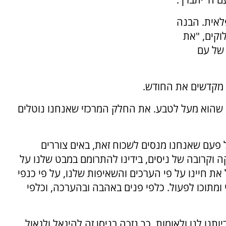
לאית. הבנה
וקים, "את
 של עם
 מקדשים את החודש.
 שהוא מעל לטבע. את החלק המרכזי שאנחנו נוטלים
ל פעם שאנחנו מנסים לשכוח זאת, באים צוררים
ה וקרובה של ניסים, בידינו להתרומם במבט שלנו על
ת חיינו על פי הערכים והשאיפות שלנו, על פי כנפי
י ומתוכו לפעול. כלפי פנים באהבה ובהערכה, וכלפי
יותנו לנו ולאומות, כך נזכה בניסן זה להיגאל ולגאול