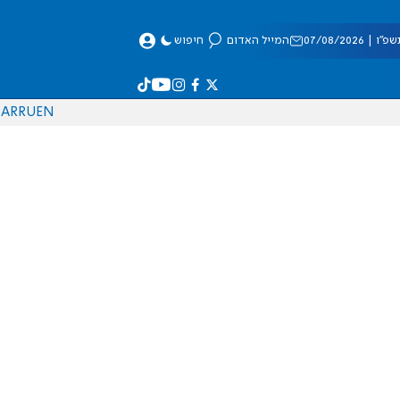
 07/08/2026
המייל האדום
חיפוש
AR
RU
EN