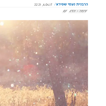
הרבנית נעמי שפירא
6.04.17, 22:21
פנימה - יהדות
פסח