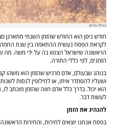
גאולה בניסן
חודש ניסן הוא החודש שהזמן השנתי מתארגן סביבו
לקראת הפסח נעשית ההתאמה בין שנת החמה לש
הראשונה שישראל הצטוו בה על ידי משה. מה שא
הזמנים, לפי כללי התורה.
בנוהג שבעולם, אדם מרגיש שהזמן הוא משהו קבו
ושעליו להסתדר איתו, או לחילופין לנסות לשנות 
הוא יכול. בדרך כלל אדם חווה שהזמן מוכתב לו, וא
לעשות דבר.
להנהיג את הזמן
בפסח אנחנו יוצאים לחירות, והחירות הראשונה 