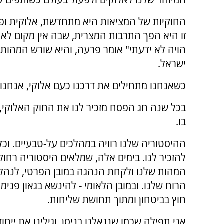
החוקיות של המציאות היא מתחדשת, אלוקית ופ
זו היא הפך התרבות המצרית, שבה אין מקום לאל
הויה לא ידעתי" אומר פרעה, והיא שורש המהות
ישראל.
כשאנחנו מתחילים את דרכנו כעם אלוקי, אנחנו
בכל שנה חג הפסח מזכיר לנו את החוק האלוקי,
בו.
ההיסטוריה שלנו רוויה במהלכים על-טבעיים. וכ
להזכיר לנו. בימים אלה, שמלאים היסטוריה רחוק
המהות שלנו ולקחת הנהגה במובן הפרטי, לנהל א
הרוח שלנו. ובמובן הלאומי - להינשא בגאון פנימ
חוץ בביטחון ומתוך תחושת שליחות.
אני תפילה שכמו שנגאלנו בניסן, וגילינו את ייחוד