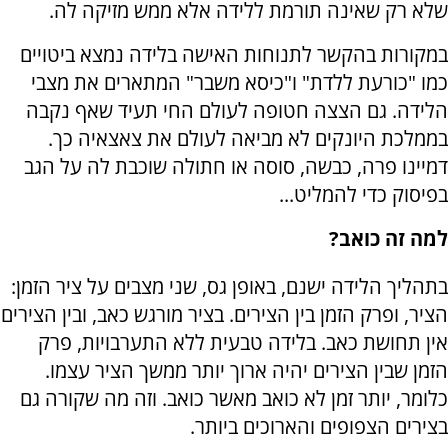
שלא רק שאינה תורמת ללידה אלא ממש מזיקה לה.
במקורות בהקשר לתנוחות האישה בלידה נמצא ביטויים
כמו "כורעת ללדת" ו"כיסא משבר" המתארים את מצבי
הלידה. גם הצצה חטופה לעולם החי תעיד שאף נקבה
בממלכת היונקים לא מביאה לעולם את צאצאיה כך.
דמיינו פרה, כבשה, סוסה או חתולה שוכבת לה על הגב
בפיסוק כדי להמליט...
למה זה כואב?
בתהליך הלידה ישנם, באופן גס, שני מצבים על ציר הזמן:
הציר, ופרק הזמן בין הצירים. בציר מורגש כאב, ובין הצירים
אין תחושת כאב. בלידה טבעית ללא התערבויות, פרק
הזמן שבין הצירים יהיה ארוך יותר ממשך הציר עצמו.
כלומר, יותר זמן לא כואב מאשר כואב. וזה מה שקורה גם
בצירים הצפופים והארוכים ביותר.