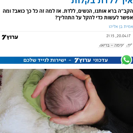
איך ללדת בקלות
הקב"ה ברא אותנו, הנשים, ללדת. אז למה זה כל כך כואב? ומה
אפשר לעשות כדי להקל על התהליך?
אמית בן אליהו
20.04.17, 21:15
לידה
פנימה - בריאות