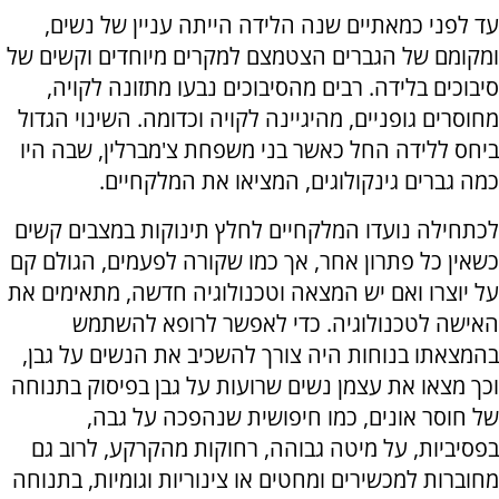
עד לפני כמאתיים שנה הלידה הייתה עניין של נשים,
ומקומם של הגברים הצטמצם למקרים מיוחדים וקשים של
סיבוכים בלידה. רבים מהסיבוכים נבעו מתזונה לקויה,
מחוסרים גופניים, מהיגיינה לקויה וכדומה. השינוי הגדול
ביחס ללידה החל כאשר בני משפחת צ'מברלין, שבה היו
כמה גברים גינקולוגים, המציאו את המלקחיים.
לכתחילה נועדו המלקחיים לחלץ תינוקות במצבים קשים
כשאין כל פתרון אחר, אך כמו שקורה לפעמים, הגולם קם
על יוצרו ואם יש המצאה וטכנולוגיה חדשה, מתאימים את
האישה לטכנולוגיה. כדי לאפשר לרופא להשתמש
בהמצאתו בנוחות היה צורך להשכיב את הנשים על גבן,
וכך מצאו את עצמן נשים שרועות על גבן בפיסוק בתנוחה
של חוסר אונים, כמו חיפושית שנהפכה על גבה,
בפסיביות, על מיטה גבוהה, רחוקות מהקרקע, לרוב גם
מחוברות למכשירים ומחטים או צינוריות וגומיות, בתנוחה