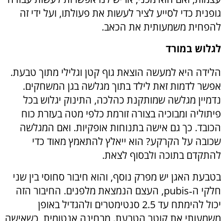
גופנית כדי לסייע לציר לעשות את פעולתו, ועל ידי זה
להפחית משמעותית את הכאב.
לגלוש במורד
הלידה היא למעשה הוצאת גוף קטן וגלילי מתוך טבעת.
אפשר לדמות זאת לילד בתוך מגלשה בגן המשחקים.
נדמיין מגלשה שמותקנת כהלכה, התינוק יגלוש בכל
פיתוליה ומבוכיה בצורה זורמת כלפי מטה בעזרת כוח
הכובד. כך גם אישה בתנוחות אופקיות. ואם המגלשה
שכובה על הקרקע? הוא ייאלץ להתאמץ מאוד כדי
להתקדם בתוכה ולבסוף לצאת.
בטבעת האגן יש מפרק נוסף, והוא חיבור סחוסי בין שני
חלקי ה‑
pubis
, העצם הנמצאת מלפנים. החיבור הזה
יכול להימתח עד 2.5 סנטימטרים ולהגדיל באופן
משמעותי את קוטר הטבעת. מבחינה אנטומית, כשאישה