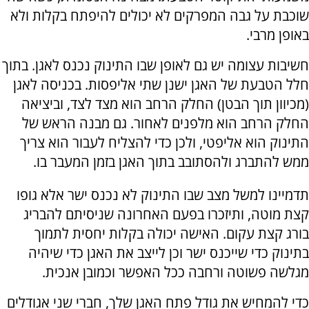
שוכבת על גבה המפרקים לא יכולים להיפתח בקלות ולא
באופן מרבי.
חשיבות עצומה יש גם לאופן שבו התינוק נכנס לאגן. בתוך
חלל הטבעת של האגן ישנן שתי אליפסות. בכניסה לאגן
(מכיוון תוך הבטן) החלק הרחב הוא מצד לצד, וביציאה
החלק הרחב הוא מלפנים לאחור. גם מבנה הראש של
התינוק הוא אליפטי, ולכן כדי להצליח לעבור הוא צריך
ממש להתברג ולהסתובב בתוך האגן בזמן המעבר בו.
תדמיינו למשל מצב שבו התינוק לא נכנס ישר אלא גופו
קצת מוטה, ותיזכרו בפעם האחרונה שניסיתם להבריג
בורג קצת עקום. האישה יכולה בקלות יחסית לתמוך
בתינוק כדי שייכנס ישר וכן לייצב את האגן כדי שיהיה
מגלשה פשוטה ורחבה ככל האפשר וכמובן אנכית.
כדי להמחיש את גודל פתח האגן שלך, חברי שני אגודלים