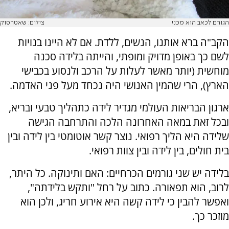
הגורם לכאב הוא מכני
צילום: שאטרסוק
הקב"ה ברא אותנו, הנשים, ללדת. אם לא היינו בנויות
לשם כך באופן מדויק ומופתי, והייתה בלידה סכנה
מוחשית (יותר מאשר לעלות על הרכב ולנסוע בכבישי
הארץ), הרי שהמין האנושי היה נכחד מעל פני האדמה.
ארגון הבריאות העולמי מגדיר לידה כתהליך טבעי ובריא,
ובכל זאת במאה האחרונה הלכה והתרחבה הגישה
שלידה היא הליך רפואי. נוצר קשר אוטומטי בין לידה ובין
בית חולים, בין לידה ובין צוות רפואי.
בלידה יש שני גורמים הכרחיים: האם ותינוקה. כל היתר,
לרוב, הוא תפאורה. כתוב על רחל "ותקש בלידתה",
ואפשר להבין כי לידה קשה היא אירוע חריג, ולכן הוא
מוזכר כך.