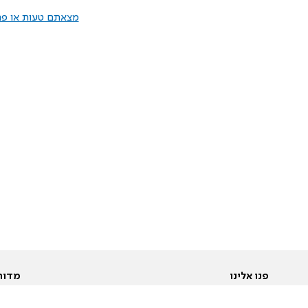
מצאתם טעות או פרס
פנו אלינו
מדור
אודות
Pусский
חד