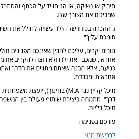
חיבוק או נשיקה, או הניחו יד על הכתף והסתכלו
שמבינים את הצורך שלו.
ז. ההכרה בכוחו של הילד עשויה לחולל את השינו
סומכת עליך".
הורים יקרים, עליכם להבין שאינכם מפגינים חול
אחראי, שמכבד את ילדו ולא רוצה להקריב את מע
כניעה, אלא הבנה שאתם מתווים את הדרך ואתם 
אחראית ומכבדת.
מיכל קליין-נגר M.A) בחינוך), יוע
דרך". מתמחה ביצירת שיתוף פעולה בין המשפחה
מיכל דליות.
פורסם בפנימה
לרכישת מנוי