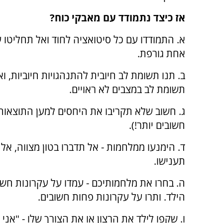
אז כיצד נתמודד עם מאבקי כוח?
א. התמודדו עם כל סיטואציה לחוד ואל תחליטו 
אחת גורפת.
ב. תנו תשומת לב חיובית להתנהגויות חיוביות, וא
תשומת לב במצבים לא ראויים.
ג. חשוב שלא תקריבו את היחסים למען התוצאות
חשובים יותר!).
ד. הימנעו ממלחמות - אל תדברו בטון מצווה, אל 
תענישו.
ה. בחרו את מלחמותיכם - עמדו על עקרונות חשו
הילד. ותרו על עקרונות פחות חשובים.
ו. שקפו לילד את הרצון או את הצורך שלו - "אני 