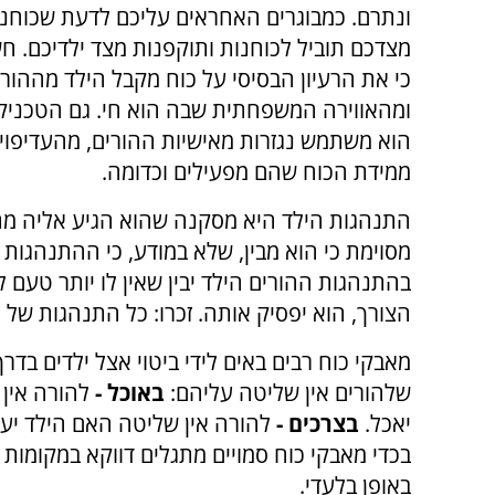
ונתרם. כמבוגרים האחראים עליכם לדעת שכוחנו
מצדכם תוביל לכוחנות ותוקפנות מצד ילדיכם. ח
כי את הרעיון הבסיסי על כוח מקבל הילד מההורי
ומהאווירה המשפחתית שבה הוא חי. גם הטכניק
הוא משתמש נגזרות מאישיות ההורים, מהעדיפוי
ממידת הכוח שהם מפעילים וכדומה.
התנהגות הילד היא מסקנה שהוא הגיע אליה מ
מסוימת כי הוא מבין, שלא במודע, כי ההתנהגות 
בהתנהגות ההורים הילד יבין שאין לו יותר טעם ל
הצורך, הוא יפסיק אותה. זכרו: כל התנהגות של 
מאבקי כוח רבים באים לידי ביטוי אצל ילדים בדר
שלהורים אין שליטה עליהם:
באוכל -
להורה אין 
יאכל.
בצרכים -
להורה אין שליטה האם הילד יעש
בכדי מאבקי כוח סמויים מתגלים דווקא במקומו
באופן בלעדי.