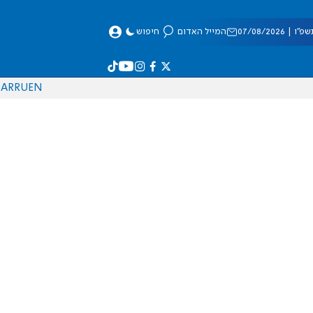
 07/08/2026
המייל האדום
חיפוש
AR
RU
EN