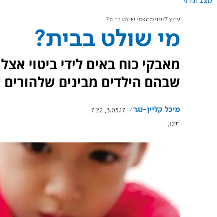
מצב תורני
ערוץ 7
פנימה
מי שולט בבית?
מי שולט בבית?
מאבקי כוח באים לידי ביטוי אצל
שבהם הילדים מבינים שלהורים א
מיכל קליין-נגר
3.05.17, 7:22
חינוך