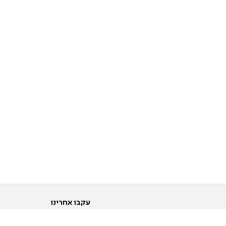
עקבו אחרינו
ות
טוויטר