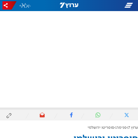
+
-
ערוץ 7
פנימה
סופריטו ירושלמי