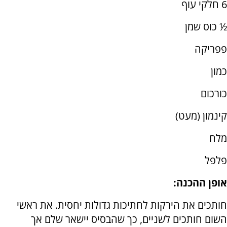
6 חלקי עוף
½ כוס שמן
פפריקה
כמון
כורכום
קינמון (מעט)
מלח
פלפל
אופן ההכנה:
חותכים את הירקות לחתיכות גדולות יחסית. את ראשי
השום חותכים לשניים, כך שהבסיס יישאר שלם אך