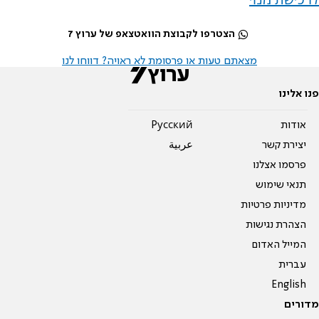
הצטרפו לקבוצת הוואטצאפ של ערוץ 7
מצאתם טעות או פרסומת לא ראויה? דווחו לנו
פנו אלינו
אודות
Pусский
יצירת קשר
عربية
פרסמו אצלנו
תנאי שימוש
מדיניות פרטיות
הצהרת נגישות
המייל האדום
עברית
English
מדורים