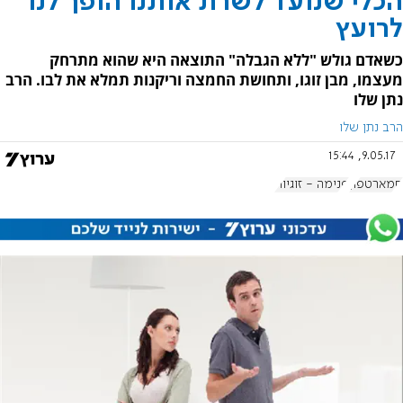
הכלי שנועד לשרת אותנו הופך לנו
לרועץ
כשאדם גולש "ללא הגבלה" התוצאה היא שהוא מתרחק
מעצמו, מבן זוגו, ותחושת החמצה וריקנות תמלא את לבו. הרב
נתן שלו
הרב נתן שלו
9.05.17, 15:44
סמארטפון
פנימה - זוגיות