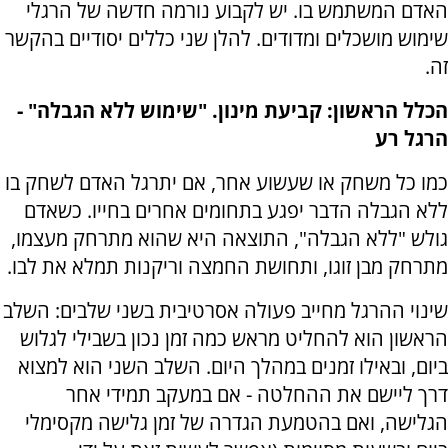
האדם המשתמש בו. יש לקבוע נורמה חדשה של הרגלי
שימוש מושכלים ומדודים. להלן שני כללים יסודיים בהקשר
זה.
הכלל הראשון: קביעת מינון. "שימוש ללא הגבלה" -
הרגל רע
כמו כל משחק או שעשוע אחר, אם יתרגל האדם לשחק בו
ללא הגבלה הדבר יפגע בתחומים אחרים בחייו. כשאדם
גולש "ללא הגבלה", התוצאה היא שהוא מתרחק מעצמו,
מתרחק מבן זוגו, ותחושת החמצה וריקנות תמלא את לבו.
שינוי ההרגל מחייב פעולה אסרטיבית בשני שלבים: השלב
הראשון הוא להחליט מראש כמה זמן נכון בשבילי לגלוש
ביום, ובאילו זמנים במהלך היום. השלב השני הוא למצוא
דרך ליישם את ההחלטה - אם במעקב תמידי אחר
הגלישה, ואם בהטמעת הגדרה של זמן גלישה מקסימלי