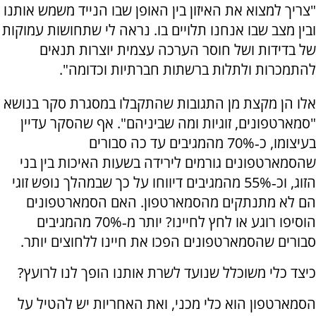
"צריך למצוא את האיזון בין האופן שבו הנייד משמש אותנו
ובין מצב שבו אנחנו תלויים בו. נראה לי שתחושות עמוקות
של בדידות ושל חוסר הערכה עצמית יוצרות תנאים
להתמכרות ולתלות ברשתות חברתיות וכדומה".
אלו הן מקצת מן התגובות שהתקבלו במסגרת סקר בנושא
"סמארטפונים, זוגיות ומה שביניהם". אף שהסקר עדיין
בעיצומו, כ‑70% מהמגיבים עד כה סבורים
שהסמארטפונים גורמים לירידה בשעות האיכות בין בני
הזוג, וכ‑55% מהמגיבים דיווחו על כך שבמהלך נופש זוגי
הם לא מתנתקים מהסמארטפון. האם הסמארטפונים
הוסיפו רוגע או לחץ לחיינו? יותר מ‑70% מהמגיבים
סבורים שהסמארטפונים הפכו את חיינו ללחוצים יותר.
כיצד כלי משוכלל שנועד לשרת אותנו הופך לנו לרועץ?
הסמארטפון הוא כלי מכני, ואת האחריות יש להטיל על