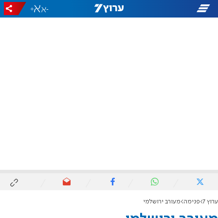
+
-
ערוץ 7
פנימה
מעורב ירושלמי